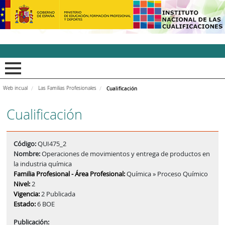
INCUAl - Instituto Nacion
Web incual
Las Familias Profesionales
Cualificación
Cualificación
Código:
QUI475_2
Nombre:
Operaciones de movimientos y entrega de productos en
la industria química
Familia Profesional - Área Profesional:
Química » Proceso Químico
Nivel:
2
Vigencia:
2 Publicada
Estado:
6 BOE
Publicación: