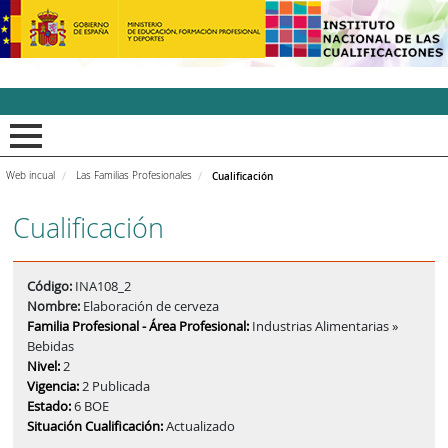
INCUAl - Instituto Nacion
Web incual
Las Familias Profesionales
Cualificación
Cualificación
Código:
INA108_2
Nombre:
Elaboración de cerveza
Familia Profesional - Área Profesional:
Industrias Alimentarias »
Bebidas
Nivel:
2
Vigencia:
2 Publicada
Estado:
6 BOE
Situación Cualificación:
Actualizado