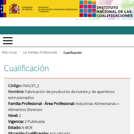
INCUAl - Instituto Nacion
Web incual
Las Familias Profesionales
Cualificación
Cualificación
Código:
INA237_2
Nombre:
Fabricación de productos de tueste y de aperitivos
extrusionados
Familia Profesional - Área Profesional:
Industrias Alimentarias »
Alimentos Diversos
Nivel:
2
Vigencia:
2 Publicada
Estado:
6 BOE
Situación Cualificación:
Actualizado