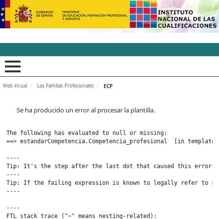
INCUAl - Instituto Nacion
Web incual
Las Familias Profesionales
ECP
Se ha producido un error al procesar la plantilla.
The following has evaluated to null or missing:

==> estandarCompetencia.Competencia_profesional  [in template 
----

Tip: It's the step after the last dot that caused this error, 
----

Tip: If the failing expression is known to legally refer to so
----

----

FTL stack trace ("~" means nesting-related):
