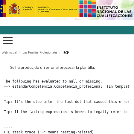
INCUAl - Instituto Nacion
Web incual
Las Familias Profesionales
ECP
Se ha producido un error al procesar la plantilla.
The following has evaluated to null or missing:

==> estandarCompetencia.Competencia_profesional  [in template 
----

Tip: It's the step after the last dot that caused this error, 
----

Tip: If the failing expression is known to legally refer to so
----

----

FTL stack trace ("~" means nesting-related):
