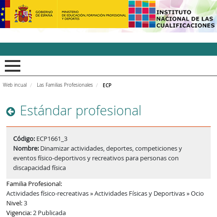
INCUAl - Instituto Nacion
Web incual
Las Familias Profesionales
ECP
Estándar profesional
Código:
ECP1661_3
Nombre:
Dinamizar actividades, deportes, competiciones y
eventos físico-deportivos y recreativos para personas con
discapacidad física
Familia Profesional:
Actividades físico-recreativas » Actividades Físicas y Deportivas » Ocio
Nivel:
3
Vigencia:
2 Publicada