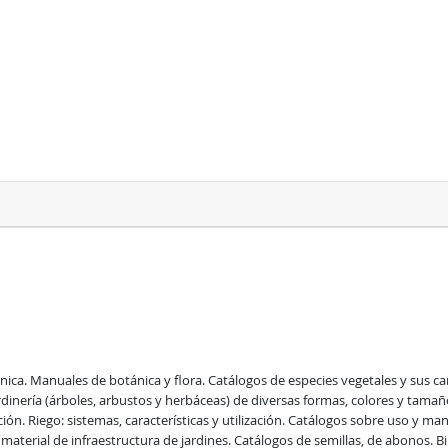
nica. Manuales de botánica y flora. Catálogos de especies vegetales y sus car
rdinería (árboles, arbustos y herbáceas) de diversas formas, colores y tamaño
ón. Riego: sistemas, características y utilización. Catálogos sobre uso y man
material de infraestructura de jardines. Catálogos de semillas, de abonos. Bib