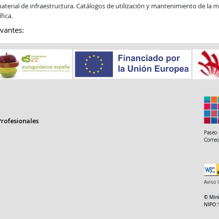
aterial de infraestructura. Catálogos de utilización y mantenimiento de la m
fica.
vantes:
rofesionales
Paseo 
Correo
Aviso 
© Mini
NIPO: