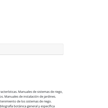
acterísticas. Manuales de sistemas de riego, 
s. Manuales de instalación de jardines. 
tenimiento de los sistemas de riego. 
liografía botánica general y específica 