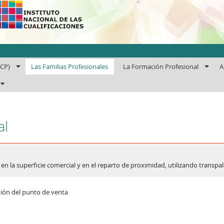
uto Nacional de las Cuali
ECP)
Las Familias Profesionales
La Formación Profesional
A
al
en la superficie comercial y en el reparto de proximidad, utilizando transpal
ión del punto de venta