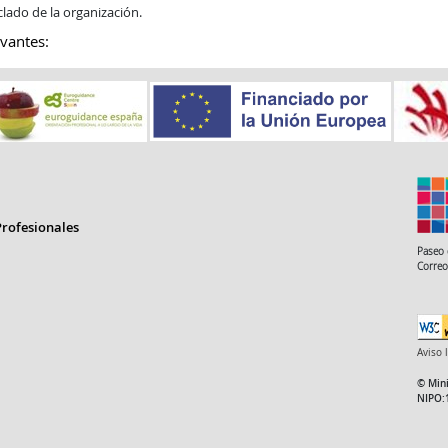
lado de la organización.
vantes:
rofesionales
Paseo 
Correo
Aviso 
© Mini
NIPO: