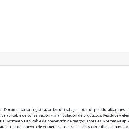
as. Documentación logística: orden de trabajo, notas de pedido, albaranes, pa
ativa aplicable de conservación y manipulación de productos. Residuos y el
ual. Normativa aplicable de prevención de riesgos laborales. Normativa aplica
a el mantenimiento de primer nivel de transpalés y carretillas de mano. Man