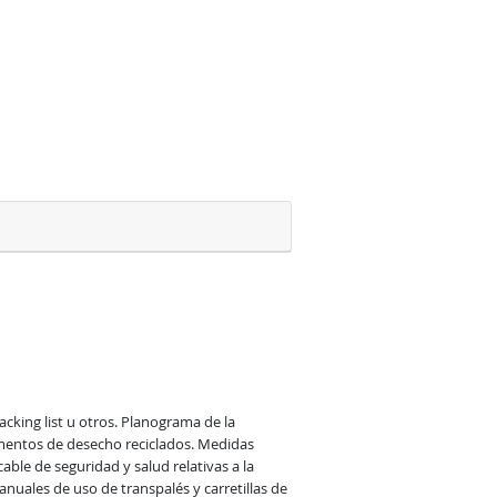
cking list u otros. Planograma de la 
ementos de desecho reciclados. Medidas 
ble de seguridad y salud relativas a la 
uales de uso de transpalés y carretillas de 