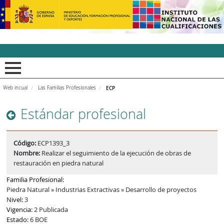
INCUAl - Instituto Nacion
Web incual
Las Familias Profesionales
ECP
Estándar profesional
Código:
ECP1393_3
Nombre:
Realizar el seguimiento de la ejecución de obras de
restauración en piedra natural
Familia Profesional:
Piedra Natural » Industrias Extractivas » Desarrollo de proyectos
Nivel:
3
Vigencia:
2 Publicada
Estado:
6 BOE