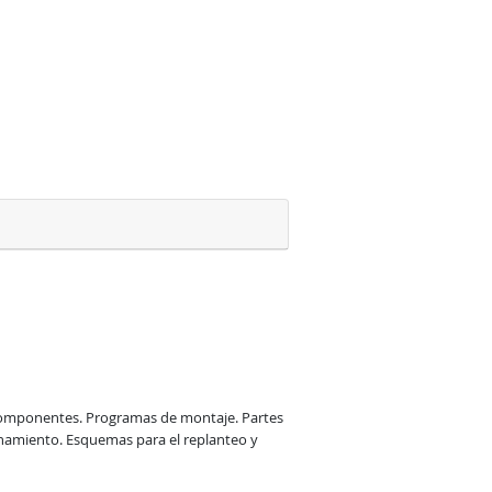
 componentes. Programas de montaje. Partes 
ionamiento. Esquemas para el replanteo y 