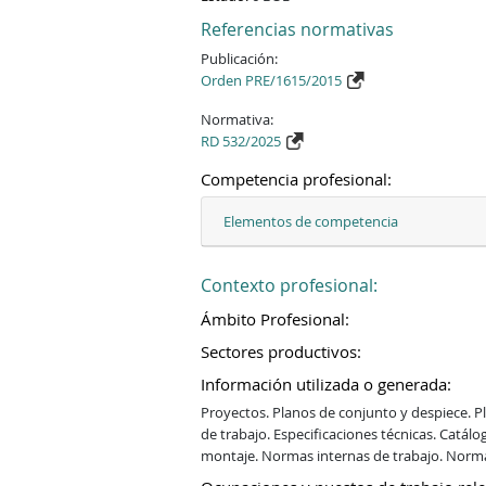
Referencias normativas
Publicación:
Orden PRE/1615/2015
Normativa:
RD 532/2025
Competencia profesional:
Elementos de competencia
Contexto profesional:
Ámbito Profesional:
Sectores productivos:
Información utilizada o generada:
Proyectos. Planos de conjunto y despiece. P
de trabajo. Especificaciones técnicas. Catál
montaje. Normas internas de trabajo. Normat