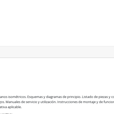
lanos isométricos. Esquemas y diagramas de principio. Listado de piezas y
ogos. Manuales de servicio y utilización. Instrucciones de montaje y de func
iva aplicable.