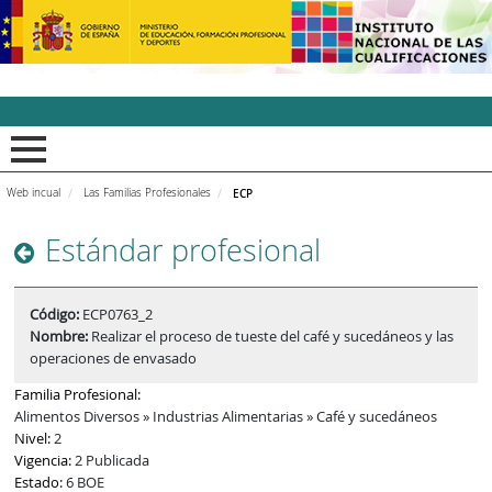
INCUAl - Instituto Nacion
Web incual
Las Familias Profesionales
ECP
Estándar profesional
Código:
ECP0763_2
Nombre:
Realizar el proceso de tueste del café y sucedáneos y las
operaciones de envasado
Familia Profesional:
Alimentos Diversos » Industrias Alimentarias » Café y sucedáneos
Nivel:
2
Vigencia:
2 Publicada
Estado:
6 BOE