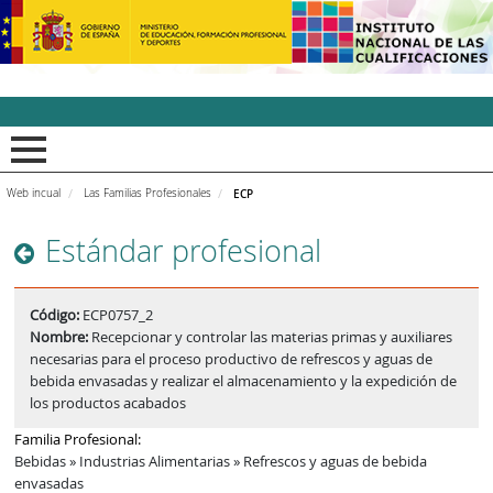
INCUAl - Instituto Nacion
Web incual
Las Familias Profesionales
ECP
Estándar profesional
Código:
ECP0757_2
Nombre:
Recepcionar y controlar las materias primas y auxiliares
necesarias para el proceso productivo de refrescos y aguas de
bebida envasadas y realizar el almacenamiento y la expedición de
los productos acabados
Familia Profesional:
Bebidas » Industrias Alimentarias » Refrescos y aguas de bebida
envasadas