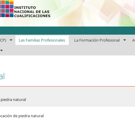
uto Nacional de las Cuali
ECP)
Las Familias Profesionales
La Formación Profesional
A
al
 piedra natural
ocación de piedra natural