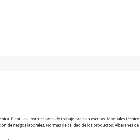
ca. Plantillas. Instrucciones de trabajo orales o escritas. Manuales técnico
n de riesgos laborales. Normas de calidad de los productos. Albaranes de en