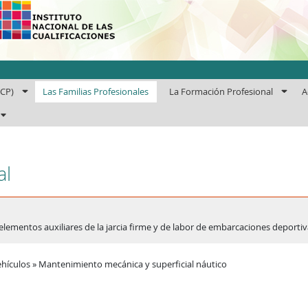
uto Nacional de las Cuali
ECP)
Las Familias Profesionales
La Formación Profesional
A
al
lementos auxiliares de la jarcia firme y de labor de embarcaciones deportiv
hículos » Mantenimiento mecánica y superficial náutico