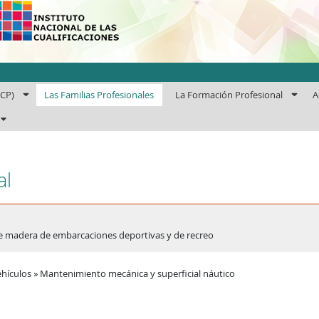
uto Nacional de las Cuali
ECP)
Las Familias Profesionales
La Formación Profesional
A
al
de madera de embarcaciones deportivas y de recreo
hículos » Mantenimiento mecánica y superficial náutico