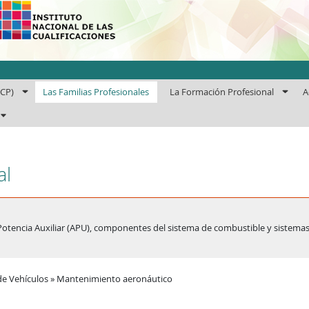
uto Nacional de las Cuali
ECP)
Las Familias Profesionales
La Formación Profesional
A
al
otencia Auxiliar (APU), componentes del sistema de combustible y sistemas
de Vehículos » Mantenimiento aeronáutico