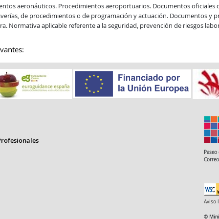
mentos aeronáuticos. Procedimientos aeroportuarios. Documentos oficiales de 
averías, de procedimientos o de programación y actuación. Documentos y pr
a. Normativa aplicable referente a la seguridad, prevención de riesgos labo
vantes:
rofesionales
Paseo 
Correo
Aviso 
© Mini