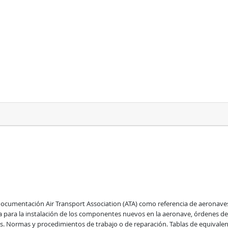
cumentación Air Transport Association (ATA) como referencia de aeronaves. 
a para la instalación de los componentes nuevos en la aeronave, órdenes de
s. Normas y procedimientos de trabajo o de reparación. Tablas de equivale