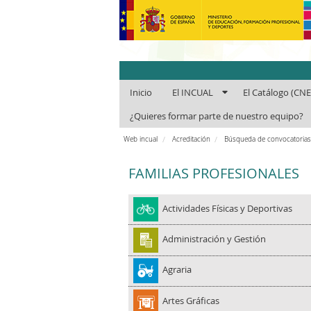
INCUAl - Instit
Inicio
El INCUAL
El Catálogo (CN
¿Quieres formar parte de nuestro equipo?
Web incual
Acreditación
Búsqueda de convocatoria
FAMILIAS PROFESIONALES
Actividades Físicas y Deportivas
Administración y Gestión
Agraria
Artes Gráficas