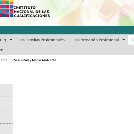
uto Nacional de las Cuali
ECP)
Las Familias Profesionales
La Formación Profesional
A
s PEAC
Seguridad y Medio Ambiente