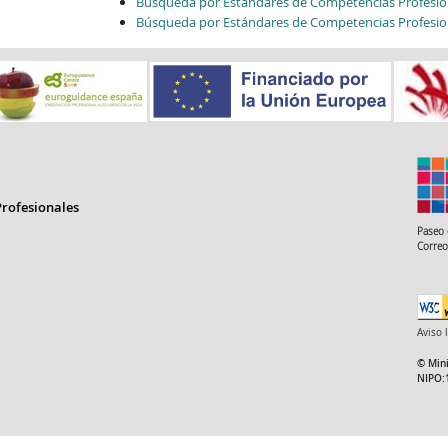
Búsqueda por Estándares de Competencias Profesio
Búsqueda por Estándares de Competencias Profesio
rofesionales
Paseo 
Correo
Aviso 
© Mini
NIPO: