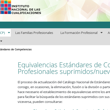
uto Nacional de las Cuali
ECP)
Las Familias Profesionales
La Formación Profesional
A
stándares de Competencias
Equivalencias Estándares de 
Profesionales suprimidos/nue
El proceso de actualización del Catálogo Nacional de Estándare
consigo, en ocasiones, la eliminación, fusión o la división o par
hace necesario el establecimiento de equivalencias entre los an
para facilitar la búsqueda de los estándares suprimidos con sus
viceversa, pueden consultarse: