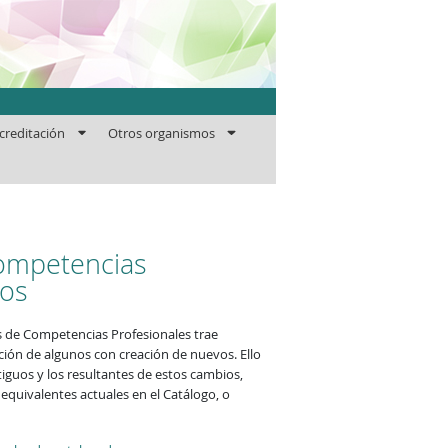
ficaciones
creditación
Otros organismos
Competencias
vos
s de Competencias Profesionales trae
tición de algunos con creación de nuevos. Ello
tiguos y los resultantes de estos cambios,
 equivalentes actuales en el Catálogo, o