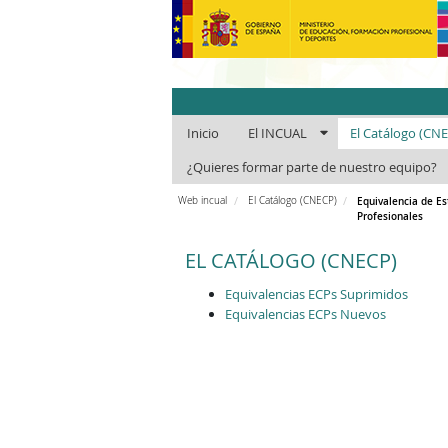
INCUAl - Instit
Inicio
El INCUAL
El Catálogo (CN
¿Quieres formar parte de nuestro equipo?
Web incual
El Catálogo (CNECP)
Equivalencia de E
Profesionales
EL CATÁLOGO (CNECP)
Equivalencias ECPs Suprimidos
Equivalencias ECPs Nuevos