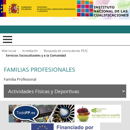
INCUAl - Instituto Nacion
Web incual
Acreditación
Búsqueda de convocatorias PEAC
Servicios Socioculturales y a la Comunidad
FAMILIAS PROFESIONALES
Familia Profesional