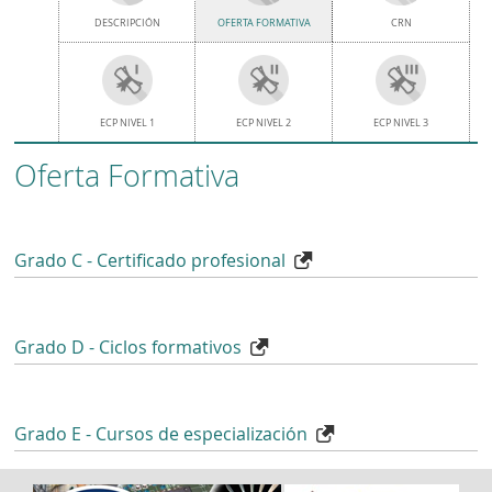
DESCRIPCIÓN
OFERTA FORMATIVA
CRN
ECP NIVEL 1
ECP NIVEL 2
ECP NIVEL 3
Oferta Formativa
Grado C - Certificado profesional
Grado D - Ciclos formativos
Grado E - Cursos de especialización