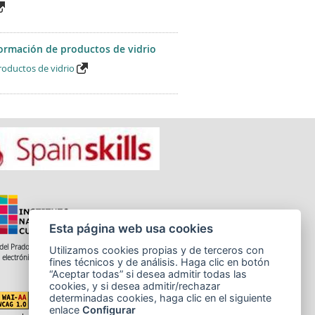
sformación de productos de vidrio
roductos de vidrio
Esta página web usa cookies
del Prado 28, 1ª Planta - 28014 Madrid
Utilizamos cookies propias y de terceros con
 electrónico: informacion.incual@educacion.gob.es
fines técnicos y de análisis. Haga clic en botón
“Aceptar todas” si desea admitir todas las
cookies, y si desea admitir/rechazar
determinadas cookies, haga clic en el siguiente
enlace
Configurar