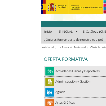
INCUAl - Instit
Inicio
El INCUAL
El Catálogo (CN
¿Quieres formar parte de nuestro equipo?
Web incual
La Formación Profesional
Oferta formativ
OFERTA FORMATIVA
Actividades Físicas y Deportivas
Administración y Gestión
Agraria
Artes Gráficas