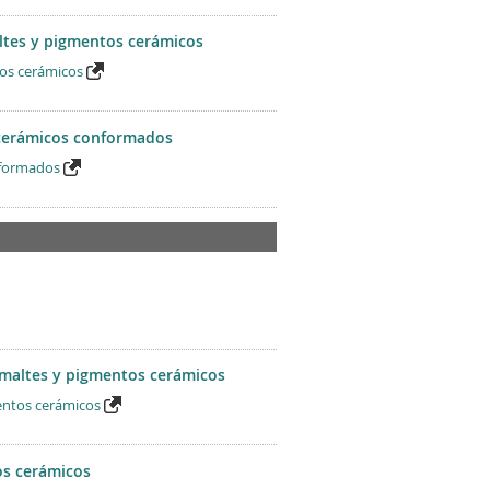
altes y pigmentos cerámicos
tos cerámicos
 cerámicos conformados
nformados
esmaltes y pigmentos cerámicos
mentos cerámicos
os cerámicos