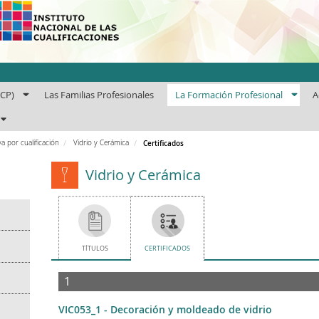
uto Nacional de las Cuali
ECP)
Las Familias Profesionales
La Formación Profesional
A
a por cualificación
Vidrio y Cerámica
Certificados
Vidrio y Cerámica
TÍTULOS
CERTIFICADOS
1
VIC053_1 - Decoración y moldeado de vidrio