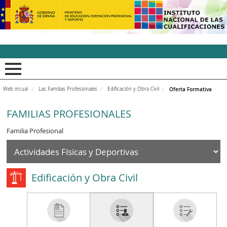
INCUAl - Instituto Nacion
Web incual
Las Familias Profesionales
Edificación y Obra Civil
Oferta Formativa
FAMILIAS PROFESIONALES
Familia Profesional
Edificación y Obra Civil