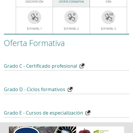
DESCRIPCIÓN
OFERTA FORMATIVA
CRN
ECP NIVEL 1
ECP NIVEL 2
ECP NIVEL 3
Oferta Formativa
Grado C - Certificado profesional
Grado D - Ciclos formativos
Grado E - Cursos de especialización