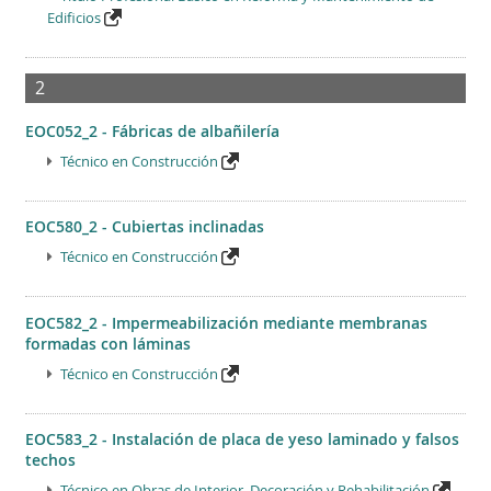
Edificios
2
EOC052_2 - Fábricas de albañilería
Técnico en Construcción
EOC580_2 - Cubiertas inclinadas
Técnico en Construcción
EOC582_2 - Impermeabilización mediante membranas
formadas con láminas
Técnico en Construcción
EOC583_2 - Instalación de placa de yeso laminado y falsos
techos
Técnico en Obras de Interior, Decoración y Rehabilitación