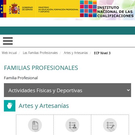
INCUAl - Instituto Nacion
Web incual
Las Familias Profesionales
Artes y Artesanías
ECP Nivel 3
FAMILIAS PROFESIONALES
Familia Profesional
Artes y Artesanías