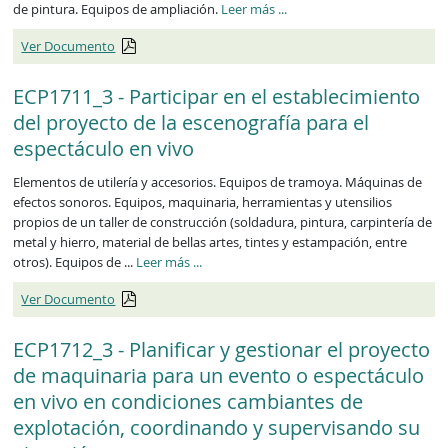
ECP1710_3
de pintura. Equipos de ampliación.
Leer más
...
Ver Documento
ECP1711_3 - Participar en el establecimiento
del proyecto de la escenografía para el
espectáculo en vivo
Elementos de utilería y accesorios. Equipos de tramoya. Máquinas de
efectos sonoros. Equipos, maquinaria, herramientas y utensilios
propios de un taller de construcción (soldadura, pintura, carpintería de
metal y hierro, material de bellas artes, tintes y estampación, entre
ECP1711_3
otros). Equipos de ...
Leer más
...
Ver Documento
ECP1712_3 - Planificar y gestionar el proyecto
de maquinaria para un evento o espectáculo
en vivo en condiciones cambiantes de
explotación, coordinando y supervisando su