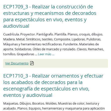
ECP1709_3 - Realizar la construcción de
estructuras y mecanismos de decorados
para espectáculos en vivo, eventos y
audiovisual
Cuadrícula. Proyector. Pantógrafo. Plantilla. Planos, croquis, dibujos.
Madera. Metal. Sintéticos, textiles. Composite. Lijadoras. Pulidoras.
Máquinas y herramientas rectificadoras. Fundente. Materiales de
aporte. Soldadoras. Útiles de marcado y rotulado. Clavos. Remaches,
ECP1709_3
tornillos. Grapadoras ...
Leer más
...
Ver Documento
ECP1710_3 - Realizar ornamentos y efectuar
los acabados de decorados para la
escenografía de espectáculos en vivo,
eventos y audiovisual
Maquetas. Dibujos. Bocetos. Moldes. Muestras de color, textura y
acabado. Planos. Equipos, herramientas y maquinaria para aplicación