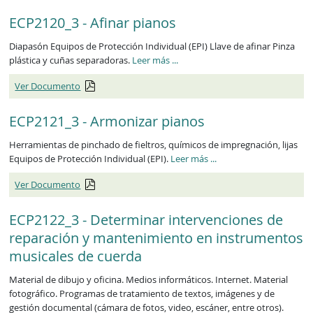
ECP2120_3 - Afinar pianos
Diapasón Equipos de Protección Individual (EPI) Llave de afinar Pinza
ECP2120_3
plástica y cuñas separadoras.
Leer más
...
Ver Documento
ECP2121_3 - Armonizar pianos
Herramientas de pinchado de fieltros, químicos de impregnación, lijas
ECP2121_3
Equipos de Protección Individual (EPI).
Leer más
...
Ver Documento
ECP2122_3 - Determinar intervenciones de
reparación y mantenimiento en instrumentos
musicales de cuerda
Material de dibujo y oficina. Medios informáticos. Internet. Material
fotográfico. Programas de tratamiento de textos, imágenes y de
gestión documental (cámara de fotos, video, escáner, entre otros).