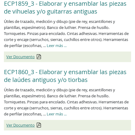
ECP1859_3 - Elaborar y ensamblar las piezas
de vihuelas y/o guitarras antiguas
Útiles de trazado, medición y dibujo (pie de rey, escantillones y
plantillas, espesímetro). Banco de luthier. Prensa de husillo.
Torniquetes. Pinzas para encolado. Cintas adhesivas. Herramientas de
corte y encaje (serruchos, sierras, cuchillos entre otros). Herramientas
ECP1859_3
de perfilar (escofinas, ...
Leer más
...
Ver Documento
ECP1860_3 - Elaborar y ensamblar las piezas
de laúdes antiguos y/o tiorbas
Útiles de trazado, medición y dibujo (pie de rey, escantillones y
plantillas, espesímetro). Banco de luthier. Prensa de husillo.
Torniquetes. Pinzas para encolado. Cintas adhesivas. Herramientas de
corte y encaje (serruchos, sierras, cuchillos entre otros). Herramientas
ECP1860_3
de perfilar (escofinas, ...
Leer más
...
Ver Documento