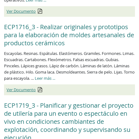
Ver Documento
ECP1716_3 - Realizar originales y prototipos
para la elaboración de moldes artesanales de
productos cerámicos
Escayolas. Resinas. Espátulas. Elastómeros. Gramiles. Formones. Limas.
Escuadras. Cartabones. Flexómetros. Falsas escuadras. Gubias.
Pinceles. Lápices grasos. Lápiz de carbón. Láminas de latón. Láminas
de plástico. Hilo. Goma laca. Desmoldeantes. Sierra de pelo. Lijas. Torno
ECP1716_3
para escayola. ...
Leer más
...
Ver Documento
ECP1719_3 - Planificar y gestionar el proyecto
de utilería para un evento o espectáculo en
vivo en condiciones cambiantes de
explotación, coordinando y supervisando su
ejecución