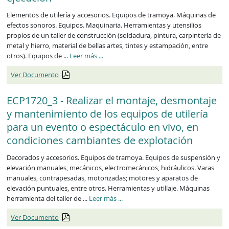
Elementos de utilería y accesorios. Equipos de tramoya. Máquinas de
efectos sonoros. Equipos. Maquinaria. Herramientas y utensilios
propios de un taller de construcción (soldadura, pintura, carpintería de
metal y hierro, material de bellas artes, tintes y estampación, entre
ECP1719_3
otros). Equipos de ...
Leer más
...
Ver Documento
ECP1720_3 - Realizar el montaje, desmontaje
y mantenimiento de los equipos de utilería
para un evento o espectáculo en vivo, en
condiciones cambiantes de explotación
Decorados y accesorios. Equipos de tramoya. Equipos de suspensión y
elevación manuales, mecánicos, electromecánicos, hidráulicos. Varas
manuales, contrapesadas, motorizadas; motores y aparatos de
elevación puntuales, entre otros. Herramientas y utillaje. Máquinas
ECP1720_3
herramienta del taller de ...
Leer más
...
Ver Documento