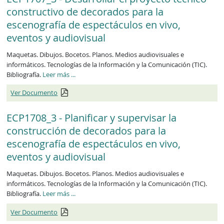
constructivo de decorados para la
escenografía de espectáculos en vivo,
eventos y audiovisual
Maquetas. Dibujos. Bocetos. Planos. Medios audiovisuales e
informáticos. Tecnologías de la Información y la Comunicación (TIC).
ECP1707_3
Bibliografía.
Leer más
...
Ver Documento
ECP1708_3 - Planificar y supervisar la
construcción de decorados para la
escenografía de espectáculos en vivo,
eventos y audiovisual
Maquetas. Dibujos. Bocetos. Planos. Medios audiovisuales e
informáticos. Tecnologías de la Información y la Comunicación (TIC).
ECP1708_3
Bibliografía.
Leer más
...
Ver Documento