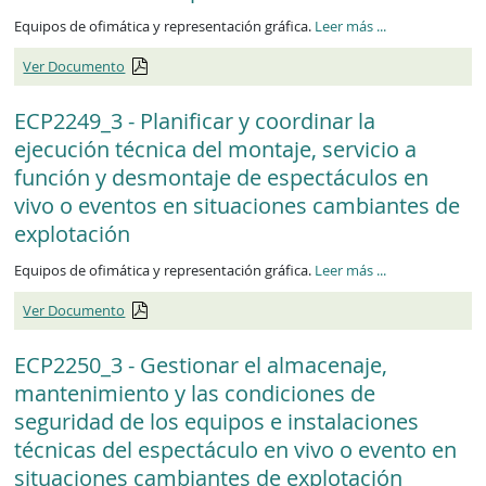
ECP2248_3
Equipos de ofimática y representación gráfica.
Leer más
...
Ver Documento
ECP2249_3 - Planificar y coordinar la
ejecución técnica del montaje, servicio a
función y desmontaje de espectáculos en
vivo o eventos en situaciones cambiantes de
explotación
ECP2249_3
Equipos de ofimática y representación gráfica.
Leer más
...
Ver Documento
ECP2250_3 - Gestionar el almacenaje,
mantenimiento y las condiciones de
seguridad de los equipos e instalaciones
técnicas del espectáculo en vivo o evento en
situaciones cambiantes de explotación