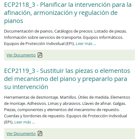
ECP2118_3 - Planificar la intervención para la
afinación, armonización y regulación de
pianos
Documentación de pianos. Catálogos de precios. Listado de piezas.
Información sobre servicios de transporte. Equipos informáticos.
ECP2118_3
Equipos de Protección Individual (EPI).
Leer más
...
Ver Documento
ECP2119_3 - Sustituir las piezas o elementos
del mecanismo del piano y prepararlo para
su intervención
Herramientas de desmontaje. Martillos. Útiles de medida. Elementos
de montaje. Adhesivos. Limas y abrasivos. Llaves de afinar. Galgas.
Piezas, componentes y elementos del mecanismo de repuesto.
Cuerdas y bordones de repuesto. Equipos de Protección Individual
ECP2119_3
(EPI).
Leer más
...
Ver Documento