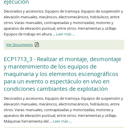
ejecución
Decorados y accesorios. Equipos de tramoya. Equipos de suspensión y
elevación manuales, mecánicos, electromecánicos, hidráulicos, entre
otros. Varas: manuales, contrapesadas y motorizadas; motores y
aparatos de elevación puntual, entre otros. Herramientas y utillaje.
ECP1712_3
Equipos de trabajo en altura ...
Leer más
...
Ver Documento
ECP1713_3 - Realizar el montaje, desmontaje
y mantenimiento de los equipos de
maquinaria y los elementos escenográficos
para un evento o espectáculo en vivo en
condiciones cambiantes de explotación
Decorados y accesorios. Equipos de tramoya. Equipos de suspensión y
elevación manuales, mecánicos, electromecánicos, hidráulicos, entre
otros. Varas: manuales, contrapesadas y motorizadas; motores y
aparatos de elevación puntual, entre otros. Herramientas y utillaje.
ECP1713_3
Máquinas herramienta del ...
Leer más
...