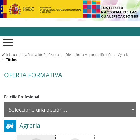
INCUAl - Instituto Nacion
Web incual
La Formación Profesional
Oferta formativa por cualificación
Agraria
Títulos
OFERTA FORMATIVA
Familia Profesional
Agraria