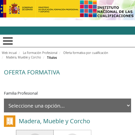
INCUAl - Instituto Nacion
Web incual
La Formación Profesional
Oferta formativa por cualificación
Madera, Mueble y Corcho
Títulos
OFERTA FORMATIVA
Familia Profesional
Madera, Mueble y Corcho