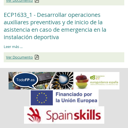
Ver Documento
ECP1633_1 - Desarrollar operaciones
auxiliares preventivas y de inicio de la
asistencia en caso de emergencia en la
instalación deportiva
ECP1633_1
Leer más
...
Ver Documento