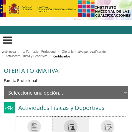
INCUAl - Instituto Nacion
Web incual
La Formación Profesional
Oferta formativa por cualificación
Actividades Físicas y Deportivas
Certificados
OFERTA FORMATIVA
Familia Profesional
Actividades Físicas y Deportivas