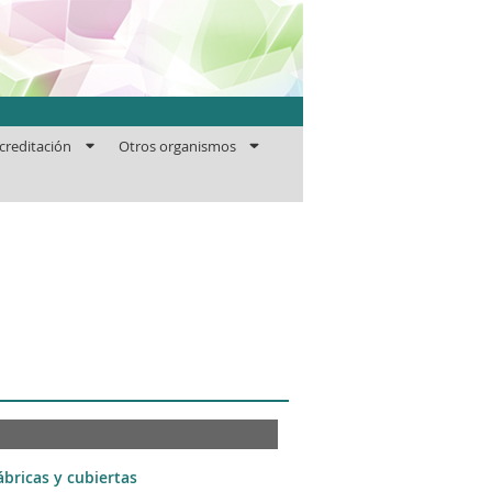
ficaciones
creditación
Otros organismos
ábricas y cubiertas