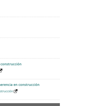
 construcción
herencia en construcción
nstrucción