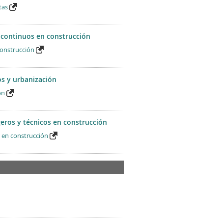
tas
 continuos en construcción
construcción
os y urbanización
ón
eros y técnicos en construcción
s en construcción