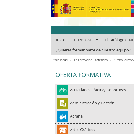
INCUAl - Instit
Inicio
El INCUAL
El Catálogo (CN
¿Quieres formar parte de nuestro equipo?
Web incual
La Formación Profesional
Oferta formativ
OFERTA FORMATIVA
Actividades Físicas y Deportivas
Administración y Gestión
Agraria
Artes Gráficas