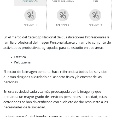
DESCRIPCIÓN
OFERTA FORMATIVA
CRN
ECP NIVEL 1
ECP NIVEL 2
ECP NIVEL 3
En el marco del Catálogo Nacional de Cualificaciones Profesionales la
familia profesional de Imagen Personal abarca un amplio conjunto de
actividades productivas, agrupadas para su estudio en dos áreas:
Estética
Peluquería
El sector de la imagen personal hace referencia a todos los servicios
que van dirigidos al cuidado del aspecto físico y bienestar de las
personas.
En una sociedad cada vez más preocupada por la imagen y que
demanda un mayor grado de servicios personales de calidad, estas
actividades se han diversificado con el objeto de dar respuesta a las
necesidades de la sociedad.
La incorporación del hombre como usuario de este sector, augura un