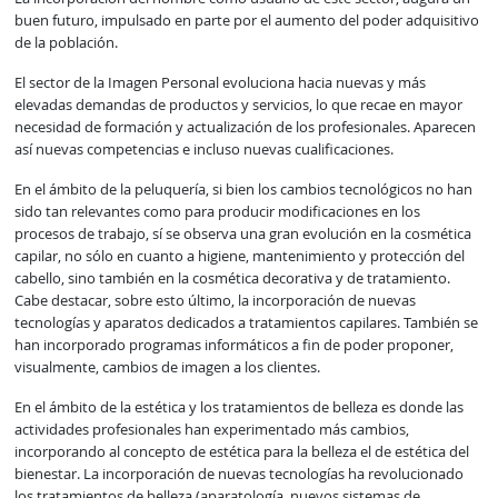
buen futuro, impulsado en parte por el aumento del poder adquisitivo
de la población.
El sector de la Imagen Personal evoluciona hacia nuevas y más
elevadas demandas de productos y servicios, lo que recae en mayor
necesidad de formación y actualización de los profesionales. Aparecen
así nuevas competencias e incluso nuevas cualificaciones.
En el ámbito de la peluquería, si bien los cambios tecnológicos no han
sido tan relevantes como para producir modificaciones en los
procesos de trabajo, sí se observa una gran evolución en la cosmética
capilar, no sólo en cuanto a higiene, mantenimiento y protección del
cabello, sino también en la cosmética decorativa y de tratamiento.
Cabe destacar, sobre esto último, la incorporación de nuevas
tecnologías y aparatos dedicados a tratamientos capilares. También se
han incorporado programas informáticos a fin de poder proponer,
visualmente, cambios de imagen a los clientes.
En el ámbito de la estética y los tratamientos de belleza es donde las
actividades profesionales han experimentado más cambios,
incorporando al concepto de estética para la belleza el de estética del
bienestar. La incorporación de nuevas tecnologías ha revolucionado
los tratamientos de belleza (aparatología, nuevos sistemas de