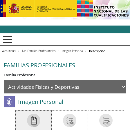
INCUAl - Instituto Nacion
Web incual
Las Familias Profesionales
Imagen Personal
Descripción
FAMILIAS PROFESIONALES
Familia Profesional
Imagen Personal