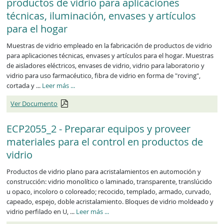
productos de vidrio para aplicaciones
técnicas, iluminación, envases y artículos
para el hogar
Muestras de vidrio empleado en la fabricación de productos de vidrio
para aplicaciones técnicas, envases y artículos para el hogar. Muestras
de aisladores eléctricos, envases de vidrio, vidrio para laboratorio y
vidrio para uso farmacéutico, fibra de vidrio en forma de "roving",
ECP2054_2
cortada y ...
Leer más
...
Ver Documento
ECP2055_2 - Preparar equipos y proveer
materiales para el control en productos de
vidrio
Productos de vidrio plano para acristalamientos en automoción y
construcción: vidrio monolítico o laminado, transparente, translúcido
u opaco, incoloro o coloreado; recocido, templado, armado, curvado,
capeado, espejo, doble acristalamiento. Bloques de vidrio moldeado y
ECP2055_2
vidrio perfilado en U, ...
Leer más
...