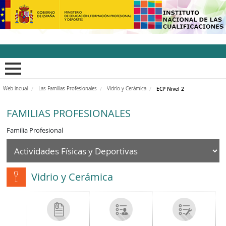
INCUAl - Instituto Nacion
Web incual
Las Familias Profesionales
Vidrio y Cerámica
ECP Nivel 2
FAMILIAS PROFESIONALES
Familia Profesional
Vidrio y Cerámica