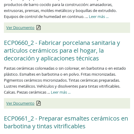
productos de barro cocido para la construcción: amasadoras,
extrusoras, prensas, moldes metálicos y boquillas de extrudido.
ECP0659_2
Equipos de control de humedad en continuo. ...
Leer más
...
Ver Documento
ECP0660_2 - Fabricar porcelana sanitaria y
artículos cerámicos para el hogar, la
decoración y aplicaciones técnicas
Pastas cerámicas coloreadas o sin colorear, en barbotina o en estado
plástico. Esmaltes en barbotina o en polvo. Fritas micronizadas.
Pigmentos cerámicos micronizados. Tintas cerámicas preparadas.
Lustres metálicos. Vehículos y disolventes para tintas vitrificables.
ECP0660_2
Calcas. Piezas cerámicas ...
Leer más
...
Ver Documento
ECP0661_2 - Preparar esmaltes cerámicos en
barbotina y tintas vitrificables