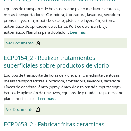
Equipos de transporte de hojas de vidrio plano mediante ventosas,
mesas transportadoras. Cortadora, tronzadora, lavadora, secadora,
prensa, inyectora, robot de sellado, pistola de inyección, sistema
automático de aplicación de sellante. Pórtico de ensamblaje
ECP0153_2
automático. Plantillas para doblado ...
Leer más
...
Ver Documento
ECP0154_2 - Realizar tratamientos
superficiales sobre productos de vidrio
Equipos de transporte de hojas de vidrio plano mediante ventosas,
mesas transportadoras. Cortadora, tronzadora, lavadora, secadora.
Líneas de depósito iónico (spray iónico de alta tensión "sputtering"),
baños de aplicación de reactivos, equipos de pintado. Hojas de vidrio
ECP0154_2
plano, rodillos de ...
Leer más
...
Ver Documento
ECP0653_2 - Fabricar fritas cerámicas