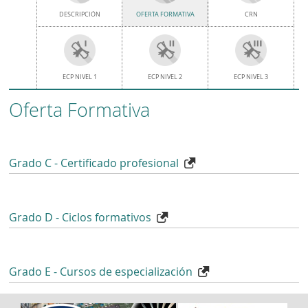
DESCRIPCIÓN
OFERTA FORMATIVA
CRN
ECP NIVEL 1
ECP NIVEL 2
ECP NIVEL 3
Oferta Formativa
Grado C - Certificado profesional
Grado D - Ciclos formativos
Grado E - Cursos de especialización