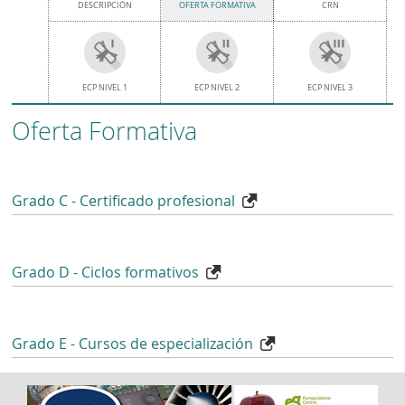
DESCRIPCIÓN
OFERTA FORMATIVA
CRN
ECP NIVEL 1
ECP NIVEL 2
ECP NIVEL 3
Oferta Formativa
Grado C - Certificado profesional
Grado D - Ciclos formativos
Grado E - Cursos de especialización