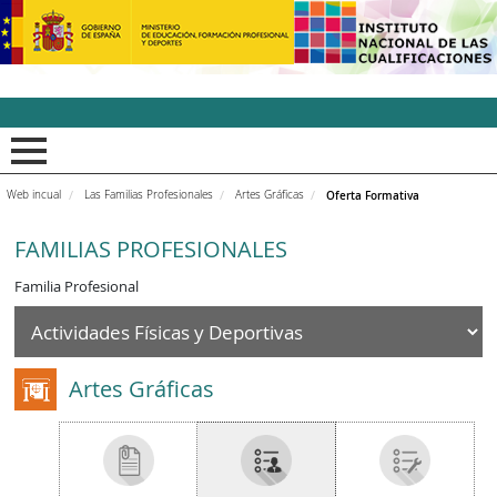
INCUAl - Instituto Nacion
Web incual
Las Familias Profesionales
Artes Gráficas
Oferta Formativa
FAMILIAS PROFESIONALES
Familia Profesional
Artes Gráficas