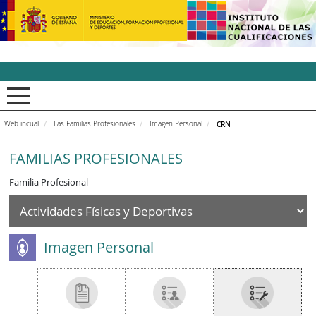
INCUAl - Instituto Nacion
Web incual
Las Familias Profesionales
Imagen Personal
CRN
FAMILIAS PROFESIONALES
Familia Profesional
Imagen Personal