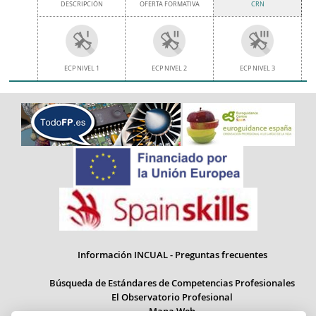
DESCRIPCIÓN
OFERTA FORMATIVA
CRN
ECP NIVEL 1
ECP NIVEL 2
ECP NIVEL 3
Información INCUAL - Preguntas frecuentes
Búsqueda de Estándares de Competencias Profesionales
El Observatorio Profesional
Mapa Web