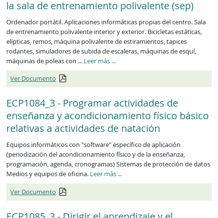
la sala de entrenamiento polivalente (sep)
Ordenador portátil. Aplicaciones informáticas propias del centro. Sala
de entrenamiento polivalente interior y exterior. Bicicletas estáticas,
elípticas, remos, máquina polivalente de estiramientos, tapices
rodantes, simuladores de subida de escaleras, máquinas de esquí,
máquinas de poleas con ...
Leer más
...
Ver Documento
ECP1084_3 - Programar actividades de
enseñanza y acondicionamiento físico básico
relativas a actividades de natación
Equipos informáticos con "software" específico de aplicación
(periodización del acondicionamiento físico y de la enseñanza,
programación, agenda, cronogramas) Sistemas de protección de datos
Medios y equipos de oficina.
Leer más
...
Ver Documento
ECP1085_3 - Dirigir el aprendizaje y el