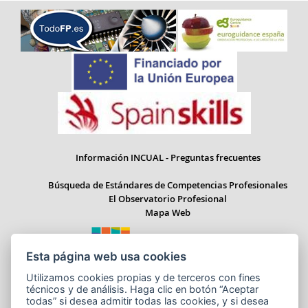
Información INCUAL - Preguntas frecuentes
Búsqueda de Estándares de Competencias Profesionales
El Observatorio Profesional
Mapa Web
Esta página web usa cookies
Utilizamos cookies propias y de terceros con fines
Paseo del Prado 28, 1ª Planta - 28014 Madrid
técnicos y de análisis. Haga clic en botón “Aceptar
Correo electrónico: informacion.incual@educacion.gob.es
todas” si desea admitir todas las cookies, y si desea