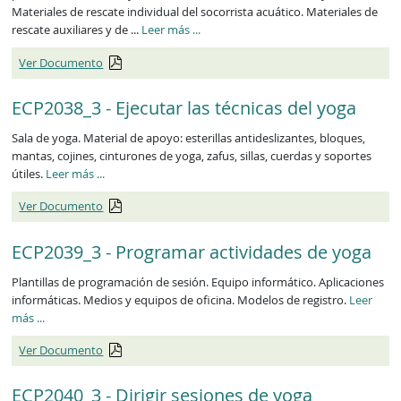
Materiales de rescate individual del socorrista acuático. Materiales de
rescate auxiliares y de ...
Leer más
...
Ver Documento
ECP2038_3 - Ejecutar las técnicas del yoga
Sala de yoga. Material de apoyo: esterillas antideslizantes, bloques,
mantas, cojines, cinturones de yoga, zafus, sillas, cuerdas y soportes
útiles.
Leer más
...
Ver Documento
ECP2039_3 - Programar actividades de yoga
Plantillas de programación de sesión. Equipo informático. Aplicaciones
informáticas. Medios y equipos de oficina. Modelos de registro.
Leer
más
...
Ver Documento
ECP2040_3 - Dirigir sesiones de yoga