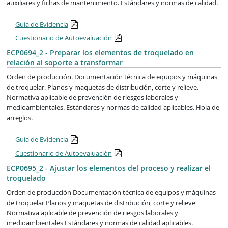
auxiliares y fichas de mantenimiento. Estándares y normas de calidad.
Guía de Evidencia
Cuestionario de Autoevaluación
ECP0694_2 - Preparar los elementos de troquelado en
relación al soporte a transformar
Orden de producción. Documentación técnica de equipos y máquinas
de troquelar. Planos y maquetas de distribución, corte y relieve.
Normativa aplicable de prevención de riesgos laborales y
medioambientales. Estándares y normas de calidad aplicables. Hoja de
arreglos.
Guía de Evidencia
Cuestionario de Autoevaluación
ECP0695_2 - Ajustar los elementos del proceso y realizar el
troquelado
Orden de producción Documentación técnica de equipos y máquinas
de troquelar Planos y maquetas de distribución, corte y relieve
Normativa aplicable de prevención de riesgos laborales y
medioambientales Estándares y normas de calidad aplicables.