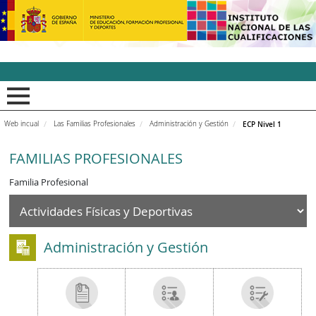
INCUAl - Instituto Nacion
Web incual
Las Familias Profesionales
Administración y Gestión
ECP Nivel 1
FAMILIAS PROFESIONALES
Familia Profesional
Administración y Gestión