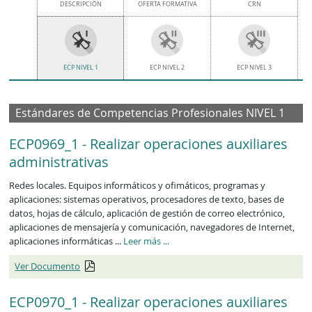
DESCRIPCIÓN
OFERTA FORMATIVA
CRN
ECP NIVEL 1
ECP NIVEL 2
ECP NIVEL 3
Estándares de Competencias Profesionales NIVEL 1
ECP0969_1 - Realizar operaciones auxiliares
administrativas
Redes locales. Equipos informáticos y ofimáticos, programas y
aplicaciones: sistemas operativos, procesadores de texto, bases de
datos, hojas de cálculo, aplicación de gestión de correo electrónico,
aplicaciones de mensajería y comunicación, navegadores de Internet,
aplicaciones informáticas ...
Leer más
...
Ver Documento
ECP0970_1 - Realizar operaciones auxiliares