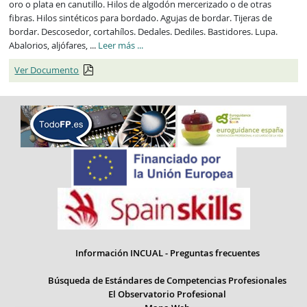
oro o plata en canutillo. Hilos de algodón mercerizado o de otras
fibras. Hilos sintéticos para bordado. Agujas de bordar. Tijeras de
bordar. Descosedor, cortahílos. Dedales. Dediles. Bastidores. Lupa.
ECP2355_1
Abalorios, aljófares, ...
Leer más
...
Ver Documento
Información INCUAL - Preguntas frecuentes
Búsqueda de Estándares de Competencias Profesionales
El Observatorio Profesional