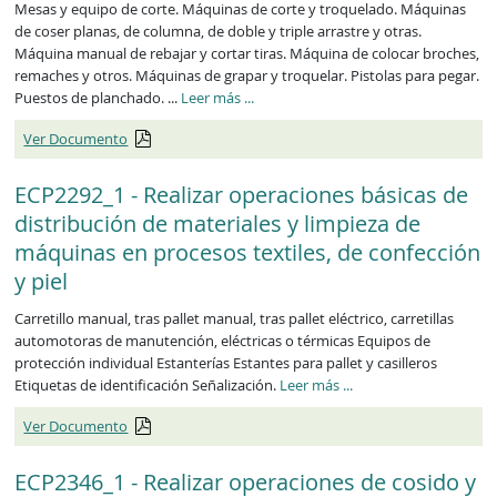
Mesas y equipo de corte. Máquinas de corte y troquelado. Máquinas
de coser planas, de columna, de doble y triple arrastre y otras.
Máquina manual de rebajar y cortar tiras. Máquina de colocar broches,
remaches y otros. Máquinas de grapar y troquelar. Pistolas para pegar.
ECP1233_1
Puestos de planchado. ...
Leer más
...
Ver Documento
ECP2292_1 - Realizar operaciones básicas de
distribución de materiales y limpieza de
máquinas en procesos textiles, de confección
y piel
Carretillo manual, tras pallet manual, tras pallet eléctrico, carretillas
automotoras de manutención, eléctricas o térmicas Equipos de
protección individual Estanterías Estantes para pallet y casilleros
ECP2292_1
Etiquetas de identificación Señalización.
Leer más
...
Ver Documento
ECP2346_1 - Realizar operaciones de cosido y