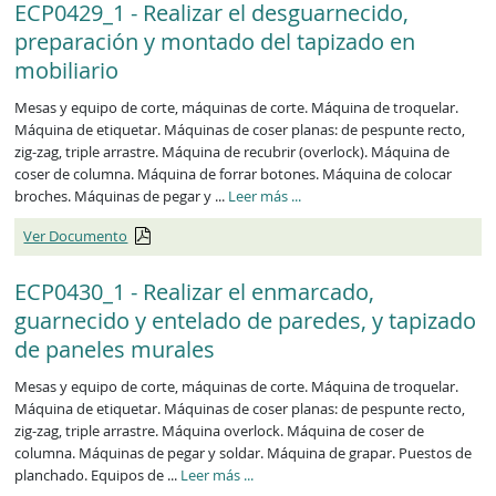
ECP0429_1 - Realizar el desguarnecido,
preparación y montado del tapizado en
mobiliario
Mesas y equipo de corte, máquinas de corte. Máquina de troquelar.
Máquina de etiquetar. Máquinas de coser planas: de pespunte recto,
zig-zag, triple arrastre. Máquina de recubrir (overlock). Máquina de
coser de columna. Máquina de forrar botones. Máquina de colocar
ECP0429_1
broches. Máquinas de pegar y ...
Leer más
...
Ver Documento
ECP0430_1 - Realizar el enmarcado,
guarnecido y entelado de paredes, y tapizado
de paneles murales
Mesas y equipo de corte, máquinas de corte. Máquina de troquelar.
Máquina de etiquetar. Máquinas de coser planas: de pespunte recto,
zig-zag, triple arrastre. Máquina overlock. Máquina de coser de
columna. Máquinas de pegar y soldar. Máquina de grapar. Puestos de
ECP0430_1
planchado. Equipos de ...
Leer más
...