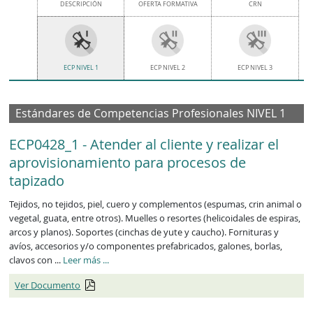
DESCRIPCIÓN
OFERTA FORMATIVA
CRN
ECP NIVEL 1
ECP NIVEL 2
ECP NIVEL 3
Estándares de Competencias Profesionales NIVEL 1
ECP0428_1 - Atender al cliente y realizar el
aprovisionamiento para procesos de
tapizado
Tejidos, no tejidos, piel, cuero y complementos (espumas, crin animal o
vegetal, guata, entre otros). Muelles o resortes (helicoidales de espiras,
arcos y planos). Soportes (cinchas de yute y caucho). Fornituras y
avíos, accesorios y/o componentes prefabricados, galones, borlas,
ECP0428_1
clavos con ...
Leer más
...
Ver Documento