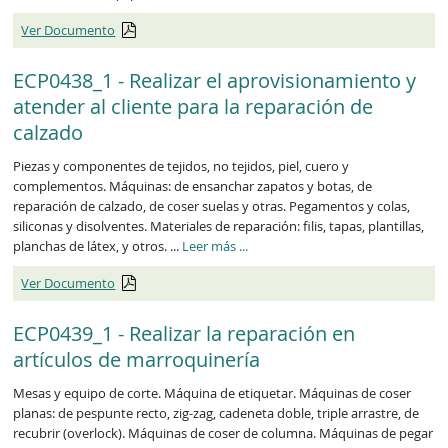
Ver Documento
ECP0438_1 - Realizar el aprovisionamiento y
atender al cliente para la reparación de
calzado
Piezas y componentes de tejidos, no tejidos, piel, cuero y
complementos. Máquinas: de ensanchar zapatos y botas, de
reparación de calzado, de coser suelas y otras. Pegamentos y colas,
siliconas y disolventes. Materiales de reparación: filis, tapas, plantillas,
ECP0438_1
planchas de látex, y otros. ...
Leer más
...
Ver Documento
ECP0439_1 - Realizar la reparación en
artículos de marroquinería
Mesas y equipo de corte. Máquina de etiquetar. Máquinas de coser
planas: de pespunte recto, zig-zag, cadeneta doble, triple arrastre, de
recubrir (overlock). Máquinas de coser de columna. Máquinas de pegar