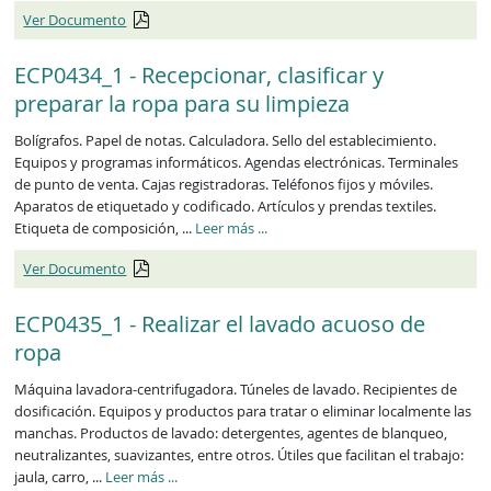
Ver Documento
ECP0434_1 - Recepcionar, clasificar y
preparar la ropa para su limpieza
Bolígrafos. Papel de notas. Calculadora. Sello del establecimiento.
Equipos y programas informáticos. Agendas electrónicas. Terminales
de punto de venta. Cajas registradoras. Teléfonos fijos y móviles.
Aparatos de etiquetado y codificado. Artículos y prendas textiles.
ECP0434_1
Etiqueta de composición, ...
Leer más
...
Ver Documento
ECP0435_1 - Realizar el lavado acuoso de
ropa
Máquina lavadora-centrifugadora. Túneles de lavado. Recipientes de
dosificación. Equipos y productos para tratar o eliminar localmente las
manchas. Productos de lavado: detergentes, agentes de blanqueo,
neutralizantes, suavizantes, entre otros. Útiles que facilitan el trabajo:
ECP0435_1
jaula, carro, ...
Leer más
...