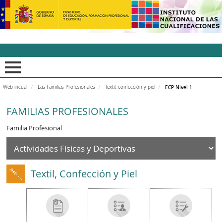
INCUAl - Instituto Nacion
Web incual
Las Familias Profesionales
Textil, confección y piel
ECP Nivel 1
FAMILIAS PROFESIONALES
Familia Profesional
Textil, Confección y Piel