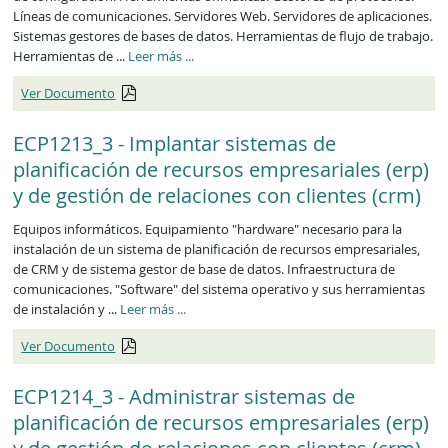
Líneas de comunicaciones. Servidores Web. Servidores de aplicaciones.
Sistemas gestores de bases de datos. Herramientas de flujo de trabajo.
ECP0968_3
Herramientas de ...
Leer más
...
Ver Documento
ECP1213_3 - Implantar sistemas de
planificación de recursos empresariales (erp)
y de gestión de relaciones con clientes (crm)
Equipos informáticos. Equipamiento "hardware" necesario para la
instalación de un sistema de planificación de recursos empresariales,
de CRM y de sistema gestor de base de datos. Infraestructura de
comunicaciones. "Software" del sistema operativo y sus herramientas
ECP1213_3
de instalación y ...
Leer más
...
Ver Documento
ECP1214_3 - Administrar sistemas de
planificación de recursos empresariales (erp)