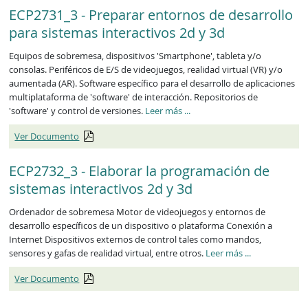
ECP2731_3 - Preparar entornos de desarrollo
para sistemas interactivos 2d y 3d
Equipos de sobremesa, dispositivos 'Smartphone', tableta y/o
consolas. Periféricos de E/S de videojuegos, realidad virtual (VR) y/o
aumentada (AR). Software específico para el desarrollo de aplicaciones
multiplataforma de 'software' de interacción. Repositorios de
ECP2731_3
'software' y control de versiones.
Leer más
...
Ver Documento
ECP2732_3 - Elaborar la programación de
sistemas interactivos 2d y 3d
Ordenador de sobremesa Motor de videojuegos y entornos de
desarrollo específicos de un dispositivo o plataforma Conexión a
Internet Dispositivos externos de control tales como mandos,
ECP2732_3
sensores y gafas de realidad virtual, entre otros.
Leer más
...
Ver Documento