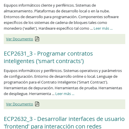
Equipos informáticos cliente y periféricos. Sistemas de
almacenamiento. Plataformas de desarrollo local o en la nube.
Entornos de desarrollo para programación. Componentes software
específicos de los sistemas de cadena de bloques tales como
ECP2630_3
monedero ('wallet'). Hardware específico tal como ...
Leer más
...
Ver Documento
ECP2631_3 - Programar contratos
inteligentes ('smart contracts')
Equipos informáticos y periféricos. Sistemas operativos y parámetros
de configuración. Entorno de desarrollo online o local. Lenguaje de
programación para el Contrato Inteligente ('Smart Contract').
Herramientas de depuración. Herramientas de prueba. Herramientas
ECP2631_3
de despliegue. Herramienta ...
Leer más
...
Ver Documento
ECP2632_3 - Desarrollar interfaces de usuario
'frontend' para interacción con redes