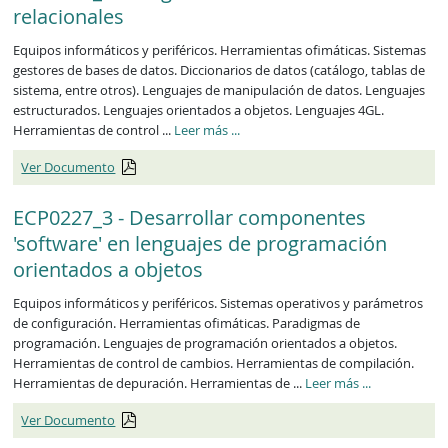
relacionales
Equipos informáticos y periféricos. Herramientas ofimáticas. Sistemas
gestores de bases de datos. Diccionarios de datos (catálogo, tablas de
sistema, entre otros). Lenguajes de manipulación de datos. Lenguajes
estructurados. Lenguajes orientados a objetos. Lenguajes 4GL.
ECP0226_3
Herramientas de control ...
Leer más
...
Ver Documento
ECP0227_3 - Desarrollar componentes
'software' en lenguajes de programación
orientados a objetos
Equipos informáticos y periféricos. Sistemas operativos y parámetros
de configuración. Herramientas ofimáticas. Paradigmas de
programación. Lenguajes de programación orientados a objetos.
Herramientas de control de cambios. Herramientas de compilación.
ECP0227_3
Herramientas de depuración. Herramientas de ...
Leer más
...
Ver Documento