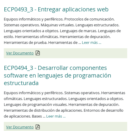
ECP0493_3 - Entregar aplicaciones web
Equipos informáticos y periféricos. Protocolos de comunicación.
Sistemas operativos. Máquinas virtuales. Lenguajes estructurados.
Lenguajes orientados a objetos. Lenguajes de marcas. Lenguajes de
estilo. Herramientas ofimáticas. Herramientas de depuración.
ECP0493_3
Herramientas de prueba. Herramientas de ...
Leer más
...
Ver Documento
ECP0494_3 - Desarrollar componentes
software en lenguajes de programación
estructurada
Equipos informáticos y periféricos. Sistemas operativos. Herramientas
ofimáticas. Lenguajes estructurados. Lenguajes orientados a objetos.
Lenguajes de programación visuales. Herramientas de depuración.
Herramientas de distribución de aplicaciones. Entornos de desarrollo
ECP0494_3
de aplicaciones. Bases ...
Leer más
...
Ver Documento