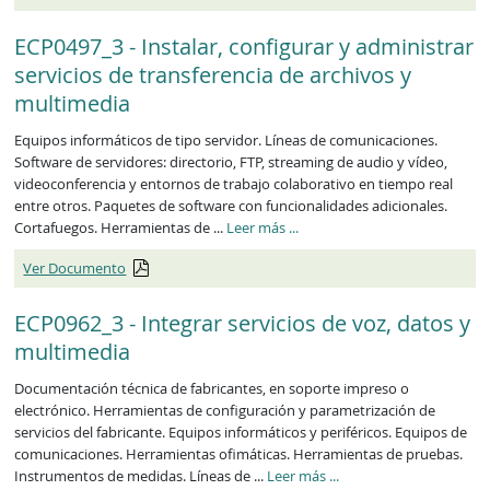
ECP0497_3 - Instalar, configurar y administrar
servicios de transferencia de archivos y
multimedia
Equipos informáticos de tipo servidor. Líneas de comunicaciones.
Software de servidores: directorio, FTP, streaming de audio y vídeo,
videoconferencia y entornos de trabajo colaborativo en tiempo real
entre otros. Paquetes de software con funcionalidades adicionales.
ECP0497_3
Cortafuegos. Herramientas de ...
Leer más
...
Ver Documento
ECP0962_3 - Integrar servicios de voz, datos y
multimedia
Documentación técnica de fabricantes, en soporte impreso o
electrónico. Herramientas de configuración y parametrización de
servicios del fabricante. Equipos informáticos y periféricos. Equipos de
comunicaciones. Herramientas ofimáticas. Herramientas de pruebas.
ECP0962_3
Instrumentos de medidas. Líneas de ...
Leer más
...