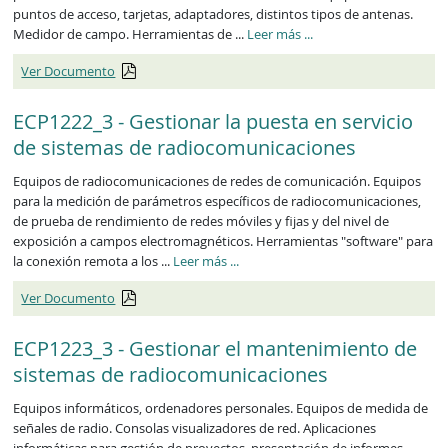
puntos de acceso, tarjetas, adaptadores, distintos tipos de antenas.
ECP1221_3
Medidor de campo. Herramientas de ...
Leer más
...
Ver Documento
ECP1222_3 - Gestionar la puesta en servicio
de sistemas de radiocomunicaciones
Equipos de radiocomunicaciones de redes de comunicación. Equipos
para la medición de parámetros específicos de radiocomunicaciones,
de prueba de rendimiento de redes móviles y fijas y del nivel de
exposición a campos electromagnéticos. Herramientas "software" para
ECP1222_3
la conexión remota a los ...
Leer más
...
Ver Documento
ECP1223_3 - Gestionar el mantenimiento de
sistemas de radiocomunicaciones
Equipos informáticos, ordenadores personales. Equipos de medida de
señales de radio. Consolas visualizadores de red. Aplicaciones