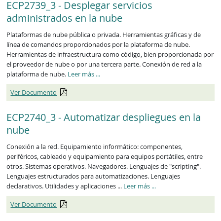
ECP2739_3 - Desplegar servicios
administrados en la nube
Plataformas de nube pública o privada. Herramientas gráficas y de
línea de comandos proporcionados por la plataforma de nube.
Herramientas de infraestructura como código, bien proporcionada por
el proveedor de nube o por una tercera parte. Conexión de red a la
ECP2739_3
plataforma de nube.
Leer más
...
Ver Documento
ECP2740_3 - Automatizar despliegues en la
nube
Conexión a la red. Equipamiento informático: componentes,
periféricos, cableado y equipamiento para equipos portátiles, entre
otros. Sistemas operativos. Navegadores. Lenguajes de "scripting".
Lenguajes estructurados para automatizaciones. Lenguajes
ECP2740_3
declarativos. Utilidades y aplicaciones ...
Leer más
...
Ver Documento