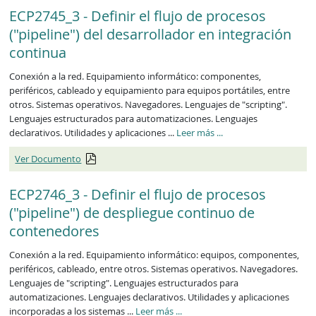
ECP2745_3 - Definir el flujo de procesos
("pipeline") del desarrollador en integración
continua
Conexión a la red. Equipamiento informático: componentes,
periféricos, cableado y equipamiento para equipos portátiles, entre
otros. Sistemas operativos. Navegadores. Lenguajes de "scripting".
Lenguajes estructurados para automatizaciones. Lenguajes
ECP2745_3
declarativos. Utilidades y aplicaciones ...
Leer más
...
Ver Documento
ECP2746_3 - Definir el flujo de procesos
("pipeline") de despliegue continuo de
contenedores
Conexión a la red. Equipamiento informático: equipos, componentes,
periféricos, cableado, entre otros. Sistemas operativos. Navegadores.
Lenguajes de "scripting". Lenguajes estructurados para
automatizaciones. Lenguajes declarativos. Utilidades y aplicaciones
ECP2746_3
incorporadas a los sistemas ...
Leer más
...