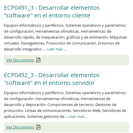
ECP0491_3 - Desarrollar elementos
"software" en el entorno cliente
Equipos informáticos y periféricos. Sistemas operativos y parámetros
de configuración. Herramientas ofimáticas. Herramientas: de
desarrollo rápido, de maquetación, gráficas y de animación. Máquinas
virtuales. Navegadores. Protocolos de comunicación. Entornos de
ECP0491_3
desarrollo integrados. ...
Leer más
...
Ver Documento
ECP0492_3 - Desarrollar elementos
"software" en el entorno servidor
Equipos informáticos y periféricos. Sistemas operativos y parámetros
de configuración. Herramientas ofimáticas. Herramientas de
desarrollo y depuración. Componentes de terceros. Gestores de
protocolos. Líneas de comunicaciones. Servidores Web. Servidores de
ECP0492_3
aplicaciones. Sistemas gestores de ...
Leer más
...
Ver Documento