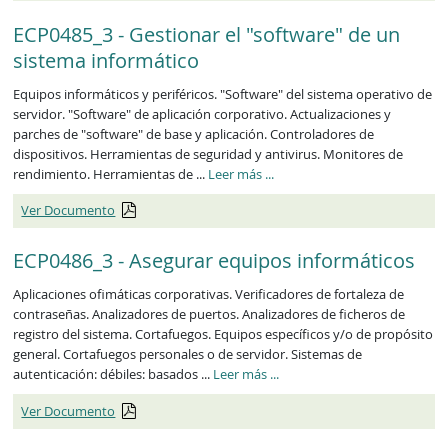
ECP0485_3 - Gestionar el "software" de un
sistema informático
Equipos informáticos y periféricos. "Software" del sistema operativo de
servidor. "Software" de aplicación corporativo. Actualizaciones y
parches de "software" de base y aplicación. Controladores de
dispositivos. Herramientas de seguridad y antivirus. Monitores de
ECP0485_3
rendimiento. Herramientas de ...
Leer más
...
Ver Documento
ECP0486_3 - Asegurar equipos informáticos
Aplicaciones ofimáticas corporativas. Verificadores de fortaleza de
contraseñas. Analizadores de puertos. Analizadores de ficheros de
registro del sistema. Cortafuegos. Equipos específicos y/o de propósito
general. Cortafuegos personales o de servidor. Sistemas de
ECP0486_3
autenticación: débiles: basados ...
Leer más
...
Ver Documento