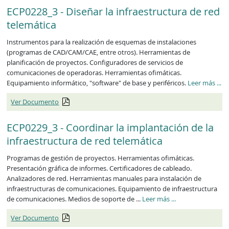
ECP0228_3 - Diseñar la infraestructura de red
telemática
Instrumentos para la realización de esquemas de instalaciones
(programas de CAD/CAM/CAE, entre otros). Herramientas de
planificación de proyectos. Configuradores de servicios de
comunicaciones de operadoras. Herramientas ofimáticas.
ECP
Equipamiento informático, "software" de base y periféricos.
Leer más
...
Ver Documento
ECP0229_3 - Coordinar la implantación de la
infraestructura de red telemática
Programas de gestión de proyectos. Herramientas ofimáticas.
Presentación gráfica de informes. Certificadores de cableado.
Analizadores de red. Herramientas manuales para instalación de
infraestructuras de comunicaciones. Equipamiento de infraestructura
ECP0229_3
de comunicaciones. Medios de soporte de ...
Leer más
...
Ver Documento