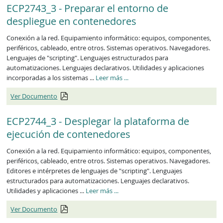
ECP2743_3 - Preparar el entorno de
despliegue en contenedores
Conexión a la red. Equipamiento informático: equipos, componentes,
periféricos, cableado, entre otros. Sistemas operativos. Navegadores.
Lenguajes de "scripting". Lenguajes estructurados para
automatizaciones. Lenguajes declarativos. Utilidades y aplicaciones
ECP2743_3
incorporadas a los sistemas ...
Leer más
...
Ver Documento
ECP2744_3 - Desplegar la plataforma de
ejecución de contenedores
Conexión a la red. Equipamiento informático: equipos, componentes,
periféricos, cableado, entre otros. Sistemas operativos. Navegadores.
Editores e intérpretes de lenguajes de "scripting". Lenguajes
estructurados para automatizaciones. Lenguajes declarativos.
ECP2744_3
Utilidades y aplicaciones ...
Leer más
...
Ver Documento