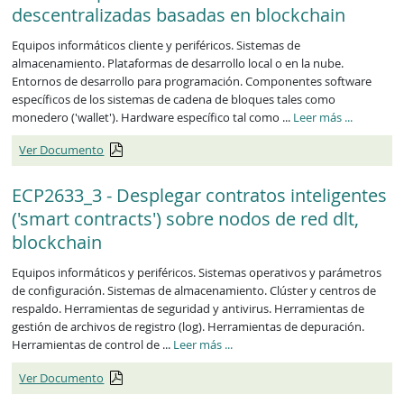
descentralizadas basadas en blockchain
Equipos informáticos cliente y periféricos. Sistemas de
almacenamiento. Plataformas de desarrollo local o en la nube.
Entornos de desarrollo para programación. Componentes software
específicos de los sistemas de cadena de bloques tales como
ECP2632_3
monedero ('wallet'). Hardware específico tal como ...
Leer más
...
Ver Documento
ECP2633_3 - Desplegar contratos inteligentes
('smart contracts') sobre nodos de red dlt,
blockchain
Equipos informáticos y periféricos. Sistemas operativos y parámetros
de configuración. Sistemas de almacenamiento. Clúster y centros de
respaldo. Herramientas de seguridad y antivirus. Herramientas de
gestión de archivos de registro (log). Herramientas de depuración.
ECP2633_3
Herramientas de control de ...
Leer más
...
Ver Documento