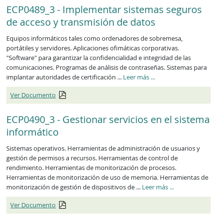
ECP0489_3 - Implementar sistemas seguros
de acceso y transmisión de datos
Equipos informáticos tales como ordenadores de sobremesa,
portátiles y servidores. Aplicaciones ofimáticas corporativas.
"Software" para garantizar la confidencialidad e integridad de las
comunicaciones. Programas de análisis de contraseñas. Sistemas para
ECP0489_3
implantar autoridades de certificación ...
Leer más
...
Ver Documento
ECP0490_3 - Gestionar servicios en el sistema
informático
Sistemas operativos. Herramientas de administración de usuarios y
gestión de permisos a recursos. Herramientas de control de
rendimiento. Herramientas de monitorización de procesos.
Herramientas de monitorización de uso de memoria. Herramientas de
ECP0490_3
monitorización de gestión de dispositivos de ...
Leer más
...
Ver Documento