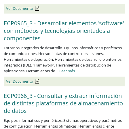
Ver Documento
ECP0965_3 - Desarrollar elementos 'software'
con métodos y tecnologías orientados a
componentes
Entornos integrados de desarrollo. Equipos informáticos y periféricos
de comunicaciones. Herramientas de control de versiones.
Herramientas de depuración. Herramientas de desarrollo o entornos
integrados (IDE). 'Framework'. Herramientas de distribución de
ECP0965_3
aplicaciones. Herramientas de ...
Leer más
...
Ver Documento
ECP0966_3 - Consultar y extraer información
de distintas plataformas de almacenamiento
de datos
Equipos informáticos y periféricos. Sistemas operativos y parámetros
de configuración. Herramientas ofimáticas. Herramientas cliente