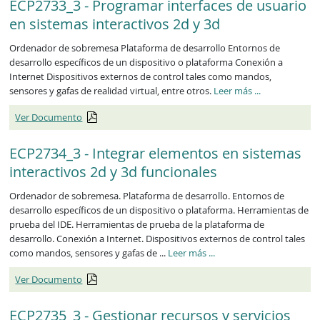
ECP2733_3 - Programar interfaces de usuario
en sistemas interactivos 2d y 3d
Ordenador de sobremesa Plataforma de desarrollo Entornos de
desarrollo específicos de un dispositivo o plataforma Conexión a
Internet Dispositivos externos de control tales como mandos,
ECP2733_3
sensores y gafas de realidad virtual, entre otros.
Leer más
...
Ver Documento
ECP2734_3 - Integrar elementos en sistemas
interactivos 2d y 3d funcionales
Ordenador de sobremesa. Plataforma de desarrollo. Entornos de
desarrollo específicos de un dispositivo o plataforma. Herramientas de
prueba del IDE. Herramientas de prueba de la plataforma de
desarrollo. Conexión a Internet. Dispositivos externos de control tales
ECP2734_3
como mandos, sensores y gafas de ...
Leer más
...
Ver Documento
ECP2735_3 - Gestionar recursos y servicios