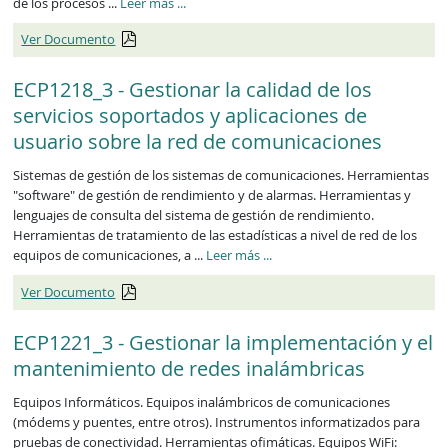
ECP1217_3
de los procesos ...
Leer más
...
Ver Documento
ECP1218_3 - Gestionar la calidad de los
servicios soportados y aplicaciones de
usuario sobre la red de comunicaciones
Sistemas de gestión de los sistemas de comunicaciones. Herramientas
"software" de gestión de rendimiento y de alarmas. Herramientas y
lenguajes de consulta del sistema de gestión de rendimiento.
Herramientas de tratamiento de las estadísticas a nivel de red de los
ECP1218_3
equipos de comunicaciones, a ...
Leer más
...
Ver Documento
ECP1221_3 - Gestionar la implementación y el
mantenimiento de redes inalámbricas
Equipos Informáticos. Equipos inalámbricos de comunicaciones
(módems y puentes, entre otros). Instrumentos informatizados para
pruebas de conectividad. Herramientas ofimáticas. Equipos WiFi: