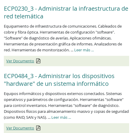
ECP0230_3 - Administrar la infraestructura de
red telemática
Equipamiento de infraestructura de comunicaciones. Cableados de
cobre y fibra óptica. Herramientas de configuración "software".
"Software" de diagnóstico de averías. Aplicaciones ofimáticas.
Herramientas de presentación gráfica de informes. Analizadores de
ECP0230_3
red. Herramientas de monitorización. ...
Leer más
...
Ver Documento
ECP0484_3 - Administrar los dispositivos
"hardware" de un sistema informático
Equipos informáticos y dispositivos externos conectados. Sistemas
operativos y parámetros de configuración. Herramientas "software"
para control inventarios. Herramientas "software" de diagnóstico.
Dispositivos físicos para almacenamiento masivo y copias de seguridad
ECP0484_3
(como RAID, SAN y NAS). ...
Leer más
...
Ver Documento