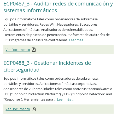
ECP0487_3 - Auditar redes de comunicación y
sistemas informáticos
Equipos informáticos tales como ordenadores de sobremesa,
portátiles y servidores. Redes Wifi. Navegadores. Buscadores.
Aplicaciones ofimáticas. Analizadores de vulnerabilidades.
Herramientas de prueba de penetración. "Software" de auditorías de
ECP0487_3
PC. Programas de análisis de contraseñas.
Leer más
...
Ver Documento
ECP0488_3 - Gestionar incidentes de
ciberseguridad
Equipos informáticos tales como ordenadores de sobremesa,
portátiles y servidores. Aplicaciones ofimáticas corporativas.
Analizadores de vulnerabilidades tales como antivirus/"antimalware" o
EPP ("Endpoint Protection Platform") y EDR ("Endpoint Detection" and
ECP0488_3
"Response"). Herramientas para ...
Leer más
...
Ver Documento