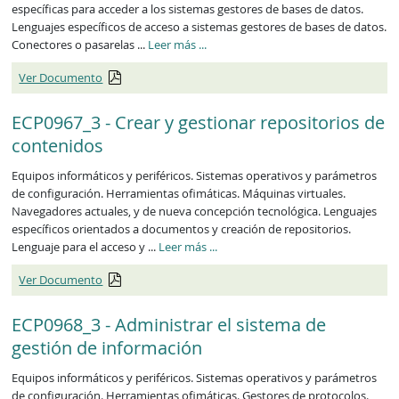
específicas para acceder a los sistemas gestores de bases de datos.
Lenguajes específicos de acceso a sistemas gestores de bases de datos.
ECP0966_3
Conectores o pasarelas ...
Leer más
...
Ver Documento
ECP0967_3 - Crear y gestionar repositorios de
contenidos
Equipos informáticos y periféricos. Sistemas operativos y parámetros
de configuración. Herramientas ofimáticas. Máquinas virtuales.
Navegadores actuales, y de nueva concepción tecnológica. Lenguajes
específicos orientados a documentos y creación de repositorios.
ECP0967_3
Lenguaje para el acceso y ...
Leer más
...
Ver Documento
ECP0968_3 - Administrar el sistema de
gestión de información
Equipos informáticos y periféricos. Sistemas operativos y parámetros
de configuración. Herramientas ofimáticas. Gestores de protocolos.