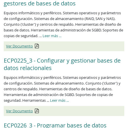
gestores de bases de datos
Equipos informáticos y periféricos. Sistemas operativos y parámetros
de configuración. Sistemas de almacenamiento (RAID, SAN y NAS).
Conjunto ('cluster') y centros de respaldo. Herramientas de diseño de
bases de datos. Herramientas de administración de SGBD. Soportes de
ECP0224_3
copias de seguridad. ...
Leer más
...
Ver Documento
ECP0225_3 - Configurar y gestionar bases de
datos relacionales
Equipos informáticos y periféricos. Sistemas operativos y parámetros
de configuración. Sistemas de almacenamiento. Conjunto ('cluster') y
centros de respaldo. Herramientas de diseño de bases de datos.
Herramientas de administración de SGBD. Soportes de copias de
ECP0225_3
seguridad. Herramientas ...
Leer más
...
Ver Documento
ECP0226_3 - Programar bases de datos