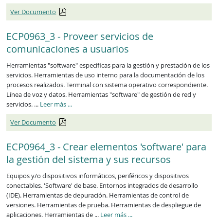
Ver Documento
ECP0963_3 - Proveer servicios de
comunicaciones a usuarios
Herramientas "software" específicas para la gestión y prestación de los
servicios. Herramientas de uso interno para la documentación de los
procesos realizados. Terminal con sistema operativo correspondiente.
Línea de voz y datos. Herramientas "software" de gestión de red y
ECP0963_3
servicios. ...
Leer más
...
Ver Documento
ECP0964_3 - Crear elementos 'software' para
la gestión del sistema y sus recursos
Equipos y/o dispositivos informáticos, periféricos y dispositivos
conectables. 'Software' de base. Entornos integrados de desarrollo
(IDE). Herramientas de depuración. Herramientas de control de
versiones. Herramientas de prueba. Herramientas de despliegue de
ECP0964_3
aplicaciones. Herramientas de ...
Leer más
...