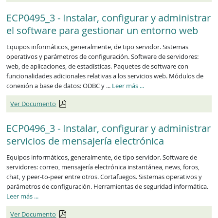
ECP0495_3 - Instalar, configurar y administrar
el software para gestionar un entorno web
Equipos informáticos, generalmente, de tipo servidor. Sistemas
operativos y parámetros de configuración. Software de servidores:
web, de aplicaciones, de estadísticas. Paquetes de software con
funcionalidades adicionales relativas a los servicios web. Módulos de
ECP0495_3
conexión a base de datos: ODBC y ...
Leer más
...
Ver Documento
ECP0496_3 - Instalar, configurar y administrar
servicios de mensajería electrónica
Equipos informáticos, generalmente, de tipo servidor. Software de
servidores: correo, mensajería electrónica instantánea, news, foros,
chat, y peer-to-peer entre otros. Cortafuegos. Sistemas operativos y
parámetros de configuración. Herramientas de seguridad informática.
ECP0496_3
Leer más
...
Ver Documento