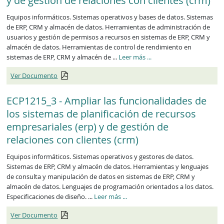
y de gestión de relaciones con clientes (crm)
Equipos informáticos. Sistemas operativos y bases de datos. Sistemas
de ERP, CRM y almacén de datos. Herramientas de administración de
usuarios y gestión de permisos a recursos en sistemas de ERP, CRM y
almacén de datos. Herramientas de control de rendimiento en
ECP1214_3
sistemas de ERP, CRM y almacén de ...
Leer más
...
Ver Documento
ECP1215_3 - Ampliar las funcionalidades de
los sistemas de planificación de recursos
empresariales (erp) y de gestión de
relaciones con clientes (crm)
Equipos informáticos. Sistemas operativos y gestores de datos.
Sistemas de ERP, CRM y almacén de datos. Herramientas y lenguajes
de consulta y manipulación de datos en sistemas de ERP, CRM y
almacén de datos. Lenguajes de programación orientados a los datos.
ECP1215_3
Especificaciones de diseño. ...
Leer más
...
Ver Documento