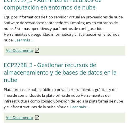
computación en entornos de nube
Equipos informáticos de tipo servidor virtual en proveedores de nube.
Software de servidores: contenedores. Despliegues en entornos de
nube. Sistemas operativos y parámetros de configuración.
Herramientas de seguridad informática y virtualización en entornos
ECP2737_3
nube.
Leer más
...
Ver Documento
ECP2738_3 - Gestionar recursos de
almacenamiento y de bases de datos en la
nube
Plataformas de nube pública o privada Herramientas gráficas y de
línea de comandos de la plataforma de nube Herramientas de
infraestructura como código Conexión de red a la plataforma de nube
ECP2738_3
y a infraestructuras de la nube híbrida.
Leer más
...
Ver Documento