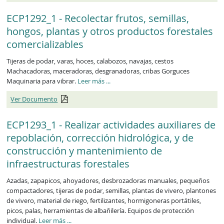
ECP1292_1 - Recolectar frutos, semillas,
hongos, plantas y otros productos forestales
comercializables
Tijeras de podar, varas, hoces, calabozos, navajas, cestos
Machacadoras, maceradoras, desgranadoras, cribas Gorguces
Maquinaria para vibrar.
Leer más
...
Ver Documento
ECP1293_1 - Realizar actividades auxiliares de
repoblación, corrección hidrológica, y de
construcción y mantenimiento de
infraestructuras forestales
Azadas, zapapicos, ahoyadores, desbrozadoras manuales, pequeños
compactadores, tijeras de podar, semillas, plantas de vivero, plantones
de vivero, material de riego, fertilizantes, hormigoneras portátiles,
picos, palas, herramientas de albañilería. Equipos de protección
individual.
Leer más
...