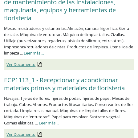
de mantenimiento de las instalaciones,
maquinaria, equipos y herramientas de
floristería
Mesas, mostradores y estanterías. Almacén, cámara frigorífica. Sierra
de calar. Máquina de entutorar. Máquina de limpiar tallos. Cizallas.
Utillaje (pulverizadores, regaderas, pistola de silicona, entre otros).
Impresoras/rotuladoras de cintas. Productos de limpieza. Utensilios de
limpieza ...
Leer más
...
Ver Documento
ECP1113_1 - Recepcionar y acondicionar
materias primas y materiales de floristería
Navajas. Tijeras de flores. Tijeras de podar. Tijeras de papel. Mesas de
trabajo. Cubos. Abonos. Productos fitosanitarios. Conservantes de flor
cortada. Limpia-rosas manual. Máquinas de limpiar tallos de flores.
Máquinas de "entutorar". Papel para envolver. Sustrato vegetal.
Gomas elásticas. ...
Leer más
...
Ver Documento