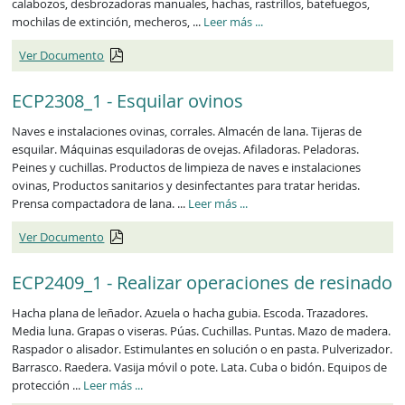
calabozos, desbrozadoras manuales, hachas, rastrillos, batefuegos,
mochilas de extinción, mecheros, ...
Leer más
...
Ver Documento
ECP2308_1 - Esquilar ovinos
Naves e instalaciones ovinas, corrales. Almacén de lana. Tijeras de
esquilar. Máquinas esquiladoras de ovejas. Afiladoras. Peladoras.
Peines y cuchillas. Productos de limpieza de naves e instalaciones
ovinas, Productos sanitarios y desinfectantes para tratar heridas.
Prensa compactadora de lana. ...
Leer más
...
Ver Documento
ECP2409_1 - Realizar operaciones de resinado
Hacha plana de leñador. Azuela o hacha gubia. Escoda. Trazadores.
Media luna. Grapas o viseras. Púas. Cuchillas. Puntas. Mazo de madera.
Raspador o alisador. Estimulantes en solución o en pasta. Pulverizador.
Barrasco. Raedera. Vasija móvil o pote. Lata. Cuba o bidón. Equipos de
protección ...
Leer más
...