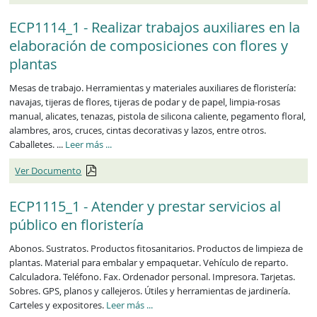
ECP1114_1 - Realizar trabajos auxiliares en la
elaboración de composiciones con flores y
plantas
Mesas de trabajo. Herramientas y materiales auxiliares de floristería:
navajas, tijeras de flores, tijeras de podar y de papel, limpia-rosas
manual, alicates, tenazas, pistola de silicona caliente, pegamento floral,
alambres, aros, cruces, cintas decorativas y lazos, entre otros.
Caballetes. ...
Leer más
...
Ver Documento
ECP1115_1 - Atender y prestar servicios al
público en floristería
Abonos. Sustratos. Productos fitosanitarios. Productos de limpieza de
plantas. Material para embalar y empaquetar. Vehículo de reparto.
Calculadora. Teléfono. Fax. Ordenador personal. Impresora. Tarjetas.
Sobres. GPS, planos y callejeros. Útiles y herramientas de jardinería.
Carteles y expositores.
Leer más
...