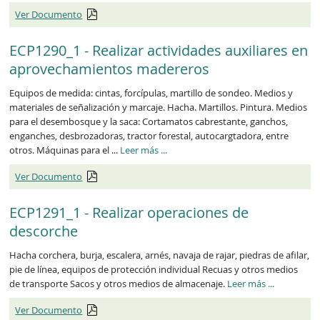
Ver Documento
ECP1290_1 - Realizar actividades auxiliares en
aprovechamientos madereros
Equipos de medida: cintas, forcípulas, martillo de sondeo. Medios y
materiales de señalización y marcaje. Hacha. Martillos. Pintura. Medios
para el desembosque y la saca: Cortamatos cabrestante, ganchos,
enganches, desbrozadoras, tractor forestal, autocargtadora, entre
otros. Máquinas para el ...
Leer más
...
Ver Documento
ECP1291_1 - Realizar operaciones de
descorche
Hacha corchera, burja, escalera, arnés, navaja de rajar, piedras de afilar,
pie de línea, equipos de protección individual Recuas y otros medios
de transporte Sacos y otros medios de almacenaje.
Leer más
...
Ver Documento