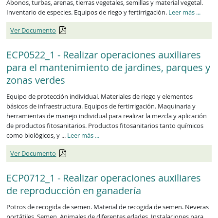
Abonos, turbas, arenas, tierras vegetales, semillas y material vegetal.
Inventario de especies. Equipos de riego y fertirrigación.
Leer más
...
Ver Documento
ECP0522_1 - Realizar operaciones auxiliares
para el mantenimiento de jardines, parques y
zonas verdes
Equipo de protección individual. Materiales de riego y elementos
básicos de infraestructura. Equipos de fertirrigación. Maquinaria y
herramientas de manejo individual para realizar la mezcla y aplicación
de productos fitosanitarios. Productos fitosanitarios tanto químicos
como biológicos, y ...
Leer más
...
Ver Documento
ECP0712_1 - Realizar operaciones auxiliares
de reproducción en ganadería
Potros de recogida de semen. Material de recogida de semen. Neveras
portátiles. Semen. Animales de diferentes edades. Instalaciones para