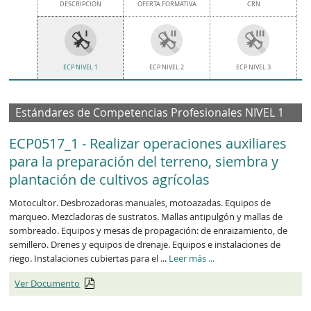
DESCRIPCIÓN
OFERTA FORMATIVA
CRN
ECP NIVEL 1
ECP NIVEL 2
ECP NIVEL 3
Estándares de Competencias Profesionales NIVEL 1
ECP0517_1 - Realizar operaciones auxiliares
para la preparación del terreno, siembra y
plantación de cultivos agrícolas
Motocultor. Desbrozadoras manuales, motoazadas. Equipos de
marqueo. Mezcladoras de sustratos. Mallas antipulgón y mallas de
sombreado. Equipos y mesas de propagación: de enraizamiento, de
semillero. Drenes y equipos de drenaje. Equipos e instalaciones de
riego. Instalaciones cubiertas para el ...
Leer más
...
Ver Documento