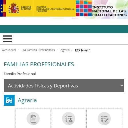
INCUAl - Instituto Nacion
Web incual
Las Familias Profesionales
Agraria
ECP Nivel 1
FAMILIAS PROFESIONALES
Familia Profesional
Agraria