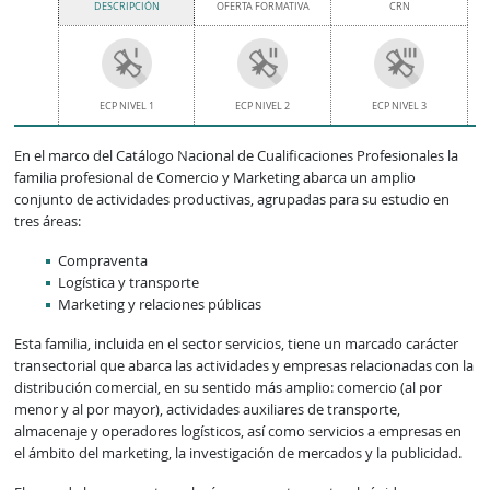
DESCRIPCIÓN
OFERTA FORMATIVA
CRN
ECP NIVEL 1
ECP NIVEL 2
ECP NIVEL 3
En el marco del Catálogo Nacional de Cualificaciones Profesionales la
familia profesional de Comercio y Marketing abarca un amplio
conjunto de actividades productivas, agrupadas para su estudio en
tres áreas:
Compraventa
Logística y transporte
Marketing y relaciones públicas
Esta familia, incluida en el sector servicios, tiene un marcado carácter
transectorial que abarca las actividades y empresas relacionadas con la
distribución comercial, en su sentido más amplio: comercio (al por
menor y al por mayor), actividades auxiliares de transporte,
almacenaje y operadores logísticos, así como servicios a empresas en
el ámbito del marketing, la investigación de mercados y la publicidad.