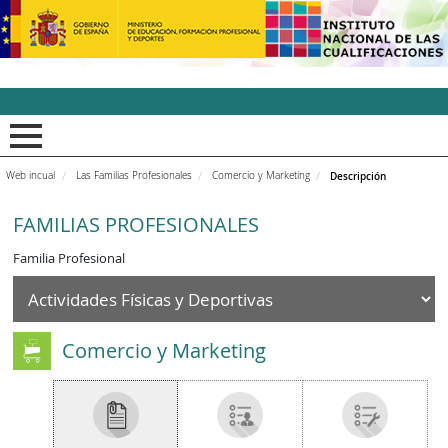
INCUAl - Instituto Nacion
Web incual
Las Familias Profesionales
Comercio y Marketing
Descripción
FAMILIAS PROFESIONALES
Familia Profesional
Comercio y Marketing