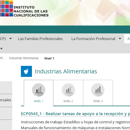
uto Nacional de las Cuali
ECP)
Las Familias Profesionales
La Formación Profesional
A
PAC
Industrias Alimentarias
Nivel 1
Industrias Alimentarias
ersales
NIVEL 1
NIVEL 2
NIVEL 3
ECP0543_1 - Realizar tareas de apoyo a la recepción y 
Instrucciones de trabajo Estadillos u hojas de control y registr
Manuales de funcionamiento de máquinas e instalaciones Normat