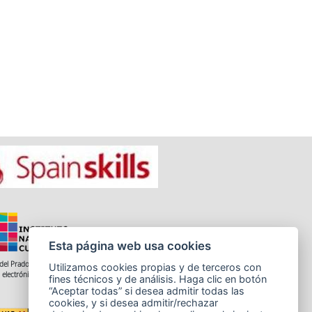
Esta página web usa cookies
del Prado 28, 1ª Planta - 28014 Madrid
Utilizamos cookies propias y de terceros con
 electrónico: informacion.incual@educacion.gob.es
fines técnicos y de análisis. Haga clic en botón
“Aceptar todas” si desea admitir todas las
cookies, y si desea admitir/rechazar