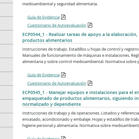
medioambiental y seguridad alimentaria.
Guía de Evidencia
Cuestionario de Autoevaluación
ECP0544_1 - Realizar tareas de apoyo a la elaboración
productos alimentarios
Instrucciones de trabajo. Estadillos u hojas de control y registr
Manuales de funcionamiento de máquinas e instalaciones. Reg
alimentaria y sobre control medioambiental. Normativa sobre p
Guía de Evidencia
Cuestionario de Autoevaluación
ECP0545_1 - Manejar equipos e instalaciones para el 
empaquetado de productos alimentarios, siguiendo ins
normalizado y dependiente
Instrucciones de trabajo y de operaciones. Listados y referenci
envasado, acondicionado y embalaje. Hojas y estadillos de trab
higiene personal y alimentaria. Normativa sobre medioambient
Guía de Evidencia