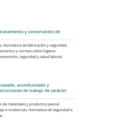
, tratamiento y conservación de
os. Normativa de fabricación y seguridad.
lamentos y normas sobre higiene
revención, seguridad y salud laboral.
envasado, acondicionado y
trucciones de trabajo de carácter
as de materiales y productos para el
ajo e incidencias. Normativa de seguridad e
e.