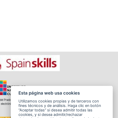
Esta página web usa cookies
del Prado 28, 1ª Planta - 28014 Madrid
Utilizamos cookies propias y de terceros con
 electrónico: informacion.incual@educacion.gob.es
fines técnicos y de análisis. Haga clic en botón
“Aceptar todas” si desea admitir todas las
cookies, y si desea admitir/rechazar