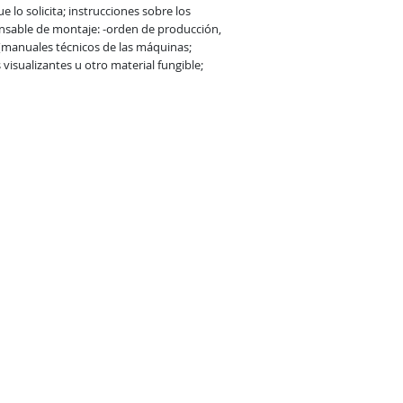
 lo solicita; instrucciones sobre los
ponsable de montaje: -orden de producción,
 (manuales técnicos de las máquinas;
visualizantes u otro material fungible;