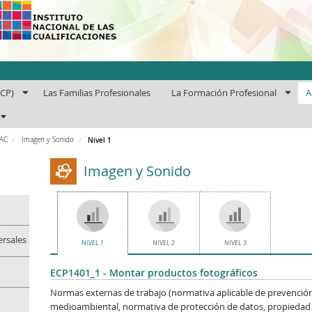
uto Nacional de las Cuali
ECP)
Las Familias Profesionales
La Formación Profesional
A
PAC
Imagen y Sonido
Nivel 1
Imagen y Sonido
ersales
NIVEL 1
NIVEL 2
NIVEL 3
ECP1401_1 - Montar productos fotográficos
Normas externas de trabajo (normativa aplicable de prevención
medioambiental, normativa de protección de datos, propiedad in