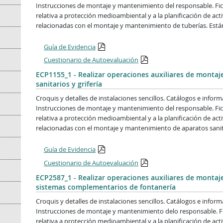
Instrucciones de montaje y mantenimiento del responsable. Fi
relativa a protección medioambiental y a la planificación de ac
relacionadas con el montaje y mantenimiento de tuberías. Está
Guía de Evidencia
Cuestionario de Autoevaluación
ECP1155_1 - Realizar operaciones auxiliares de monta
sanitarios y grifería
Croquis y detalles de instalaciones sencillos. Catálogos e infor
Instrucciones de montaje y mantenimiento del responsable. Fi
relativa a protección medioambiental y a la planificación de ac
relacionadas con el montaje y mantenimiento de aparatos sanitar
Guía de Evidencia
Cuestionario de Autoevaluación
ECP2587_1 - Realizar operaciones auxiliares de monta
sistemas complementarios de fontanería
Croquis y detalles de instalaciones sencillos. Catálogos e infor
Instrucciones de montaje y mantenimiento delo responsable. F
relativa a protección medioambiental y a la planificación de ac