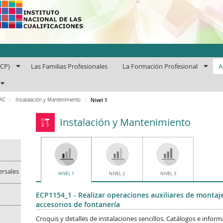
uto Nacional de las Cuali
ECP)
Las Familias Profesionales
La Formación Profesional
A
PAC
Insatalación y Mantenimiento
Nivel 1
Instalación y Mantenimiento
ersales
NIVEL 1
NIVEL 2
NIVEL 3
ECP1154_1 - Realizar operaciones auxiliares de montaj
accesorios de fontanería
Croquis y detalles de instalaciones sencillos. Catálogos e infor