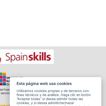
Esta página web usa cookies
del Prado 28, 1ª Planta - 28014 Madrid
Utilizamos cookies propias y de terceros con
 electrónico: informacion.incual@educacion.gob.es
fines técnicos y de análisis. Haga clic en botón
“Aceptar todas” si desea admitir todas las
cookies, y si desea admitir/rechazar