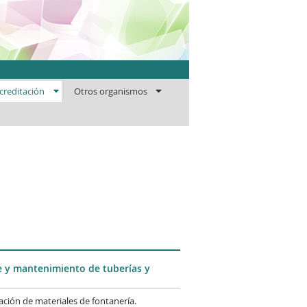
ficaciones
creditación
Otros organismos
e y mantenimiento de tuberías y
mación de materiales de fontanería.