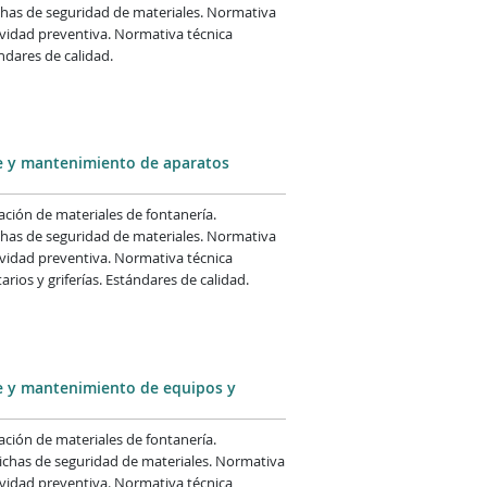
chas de seguridad de materiales. Normativa
tividad preventiva. Normativa técnica
ndares de calidad.
je y mantenimiento de aparatos
mación de materiales de fontanería.
chas de seguridad de materiales. Normativa
tividad preventiva. Normativa técnica
ios y griferías. Estándares de calidad.
je y mantenimiento de equipos y
mación de materiales de fontanería.
ichas de seguridad de materiales. Normativa
tividad preventiva. Normativa técnica