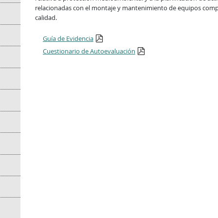
relacionadas con el montaje y mantenimiento de equipos comp
calidad.
Guía de Evidencia
Cuestionario de Autoevaluación