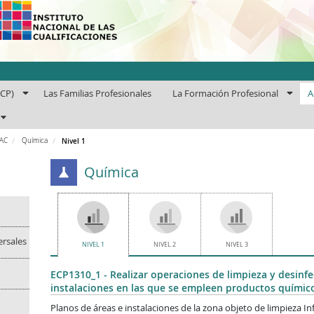
uto Nacional de las Cuali
ECP)
Las Familias Profesionales
La Formación Profesional
A
PAC
Química
Nivel 1
Química
ersales
NIVEL 1
NIVEL 2
NIVEL 3
ECP1310_1 - Realizar operaciones de limpieza y desinfe
instalaciones en las que se empleen productos químic
Planos de áreas e instalaciones de la zona objeto de limpieza I