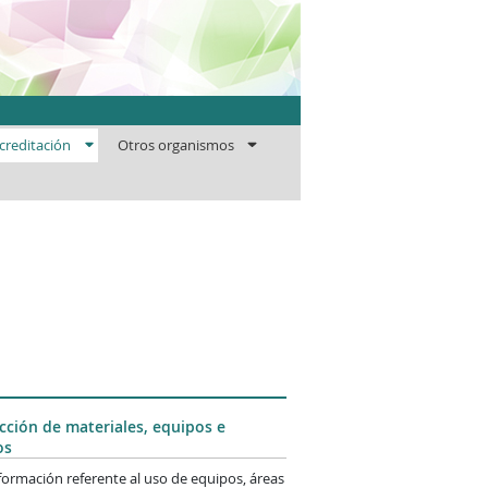
ficaciones
creditación
Otros organismos
cción de materiales, equipos e
os
nformación referente al uso de equipos, áreas