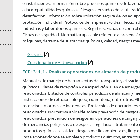
e instalaciones. Información sobre procesos químicos de la zon
a incompatibilidades químicas. Riesgos derivados de la utilizac
desinfección. Información sobre utilización segura de los equip
protección individual. Protocolos de limpieza y/o desinfección d
industrias y laboratorios químicos. Registros. Fichas de control 
Fichas de seguridad. Normativa aplicable referente a prevención
máquinas, derrame de sustancias químicas, calidad, riesgos med
Glosario
Cuestionario de Autoevaluación
ECP1311_1 - Realizar operaciones de almacén de produ
Manuales de manejo de herramientas de transporte y elevación
químicos. Planes de recepción y de expedición. Plan de emerg
relacionados. Listados de controles periódicos de almacén y m
Instrucciones de rotación, bloqueo, cuarentena, entre otras. Al
recepción. Informes de incidencias. Protocolos de operaciones
relacionados. Normativa aplicable sobre prevención de riesgo
relacionados, prevención de riesgos en operaciones de carga y
de mercancías peligrosas o de especial regulación, tratamiento
productos químicos, calidad, riesgos medio ambientales, limpie
instalaciones donde se empleen productos químicos, entre otra