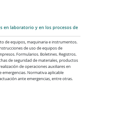
s en laboratorio y en los procesos de
to de equipos, maquinaria e instrumentos.
nstrucciones de uso de equipos de
Impresos. Formularios. Boletines. Registros.
ichas de seguridad de materiales, productos
realización de operaciones auxiliares en
te emergencias. Normativa aplicable
actuación ante emergencias, entre otras.