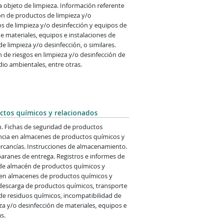
a objeto de limpieza. Información referente
ión de productos de limpieza y/o
os de limpieza y/o desinfección y equipos de
e materiales, equipos e instalaciones de
de limpieza y/o desinfección, o similares.
 de riesgos en limpieza y/o desinfección de
io ambientales, entre otras.
ctos químicos y relacionados
. Fichas de seguridad de productos
encia en almacenes de productos químicos y
ercancías. Instrucciones de almacenamiento.
baranes de entrega. Registros e informes de
 de almacén de productos químicos y
s en almacenes de productos químicos y
 descarga de productos químicos, transporte
 de residuos químicos, incompatibilidad de
za y/o desinfección de materiales, equipos e
s.