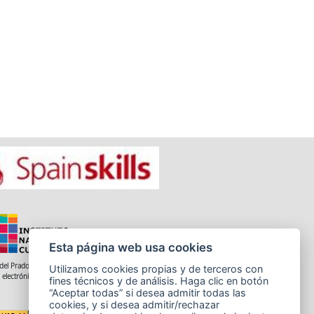
Esta página web usa cookies
del Prado 28, 1ª Planta - 28014 Madrid
Utilizamos cookies propias y de terceros con
 electrónico: informacion.incual@educacion.gob.es
fines técnicos y de análisis. Haga clic en botón
“Aceptar todas” si desea admitir todas las
cookies, y si desea admitir/rechazar